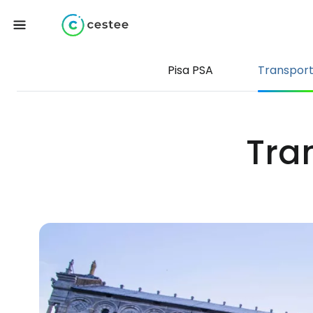
Pisa PSA
Transpor
Tran