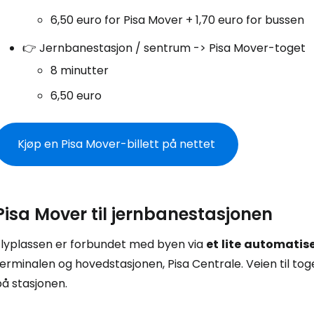
6,50 euro for Pisa Mover + 1,70 euro for bussen
👉 Jernbanestasjon / sentrum -> Pisa Mover-toget
8 minutter
6,50 euro
Kjøp en Pisa Mover-billett på nettet
Pisa Mover til jernbanestasjonen
Flyplassen er forbundet med byen via
et
lite
automatise
erminalen og hovedstasjonen, Pisa Centrale. Veien til toge
å stasjonen.