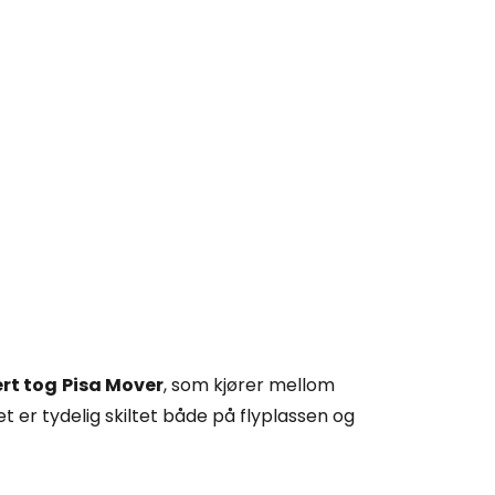
rt tog
Pisa Mover
,
som kjører mellom
t er tydelig skiltet både på flyplassen og