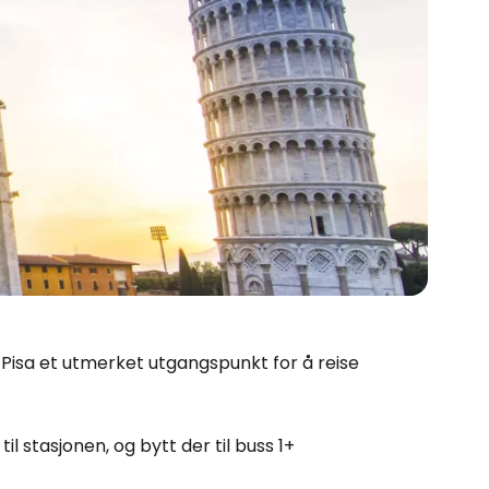
i Pisa et utmerket utgangspunkt for å reise
l stasjonen, og bytt der til buss 1+