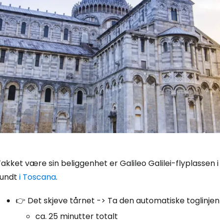
akket være sin beliggenhet er Galileo Galilei-flyplassen 
rundt
i Toscana
.
👉 Det skjeve tårnet -> Ta den automatiske toglinjen ti
ca. 25 minutter totalt