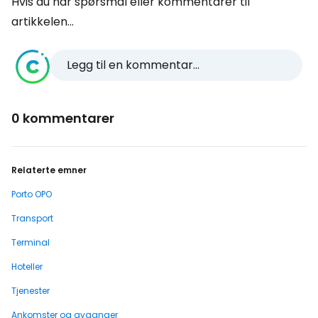
Hvis du har spørsmål eller kommentarer til
artikkelen...
Legg til en kommentar...
0 kommentarer
Relaterte emner
Porto OPO
Transport
Terminal
Hoteller
Tjenester
Ankomster og avganger