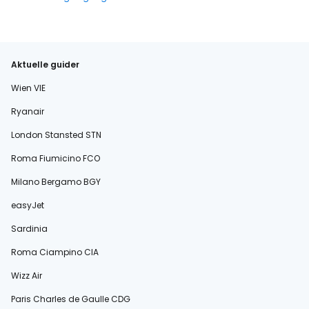
Aktuelle guider
Wien VIE
Ryanair
London Stansted STN
Roma Fiumicino FCO
Milano Bergamo BGY
easyJet
Sardinia
Roma Ciampino CIA
Wizz Air
Paris Charles de Gaulle CDG