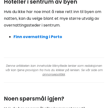
Hoteller i sentrum av byen
Hvis du ikke har noe imot å reise rett inn til byen om
natten, kan du velge blant et mye større utvalg av
overnattingssteder i sentrum.
Finn overnatting i Porto
Denne artikkelen kan inneholde tilknyttede lenker som redaksjonen
vår kan tjene provisjon fra hvis du klikker på lenken. Se vår side om
annonsepolitikk
.
Noen spørsmål igjen?