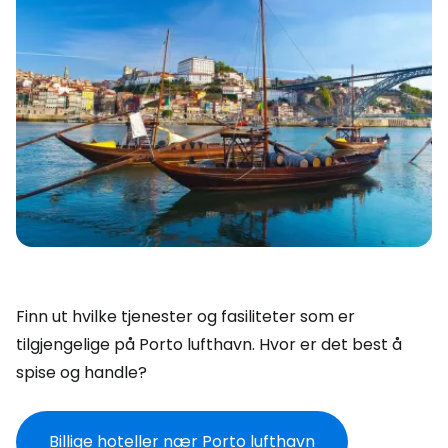
Finn ut hvilke tjenester og fasiliteter som er
tilgjengelige på Porto lufthavn. Hvor er det best å
spise og handle?
Billige hoteller nær Porto lufthavn