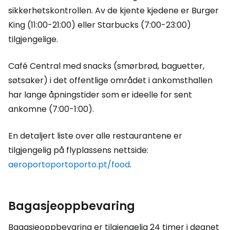
sikkerhetskontrollen. Av de kjente kjedene er Burger
King (11:00-21:00) eller Starbucks (7:00-23:00)
tilgjengelige.
Café Central med snacks (smørbrød, baguetter,
søtsaker) i det offentlige området i ankomsthallen
har lange åpningstider som er ideelle for sent
ankomne (7:00-1:00).
En detaljert liste over alle restaurantene er
tilgjengelig på flyplassens nettside:
aeroportoportoporto.pt/food
.
Bagasjeoppbevaring
Bagasjeoppbevaring er tilgjengelig 24 timer i døgnet