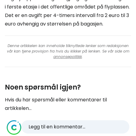
i første etasje i det offentlige området på flyplassen.
Det er en avgift per 4-timers intervall fra 2 euro til 3
euro avhengig av størrelsen på bagasjen.
Denne artikkelen kan inneholde tilknyttede lenker som redaksjonen
vår kan tjene provisjon fra hvis du klikker på lenken. Se vår side om
annonsepolitikk
.
Noen spørsmål igjen?
Hvis du har spørsmål eller kommentarer til
artikkelen...
Legg til en kommentar...