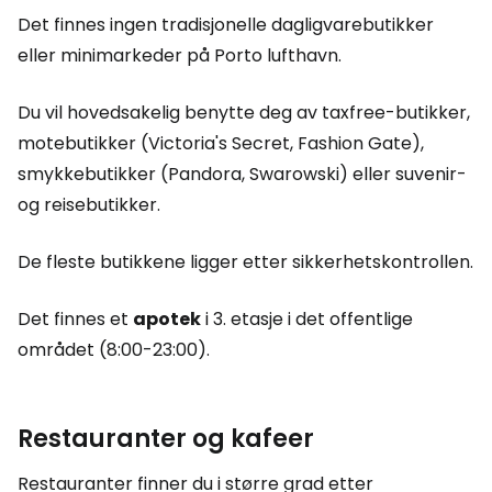
Det finnes ingen tradisjonelle dagligvarebutikker
eller minimarkeder på Porto lufthavn.
Du vil hovedsakelig benytte deg av taxfree-butikker,
motebutikker (Victoria's Secret, Fashion Gate),
smykkebutikker (Pandora, Swarowski) eller suvenir-
og reisebutikker.
De fleste butikkene ligger etter sikkerhetskontrollen.
Det finnes et
apotek
i 3. etasje i det offentlige
området (8:00-23:00).
Restauranter og kafeer
Restauranter finner du i større grad etter