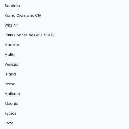
Sardinia
Roma Ciampino CIA
Wizz Air
Paris Charles de Gaulle CDG
Madeira
Malta
Venezia
Island
Roma
Mallorca
Albania
Kypros
Porto