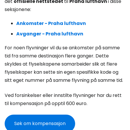
det
offisielle nettstedet
til
Praha lufthavn
i disse
seksjonene:
Ankomster - Praha lufthavn
Avganger - Praha lufthavn
For noen flyvninger vil du se ankomster på samme
tid fra samme destinasjon flere ganger. Dette
skyldes at flyselskapene samarbeider slik at flere
flyselskaper kan sette sin egen spesifikke kode og
sitt eget nummer på samme flyvning på samme tid.
Ved forsinkelser eller innstilte flyvninger har du rett
til kompensasjon på opptil 600 euro.
Søk om kompensasjon