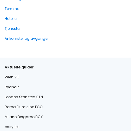
Terminal
Hoteller
Tjenester
Ankomster og avganger
Aktuelle guider
Wien VIE
Ryanair
London Stansted STN
Roma Fiumicino FCO
Milano Bergamo BGY
easyJet