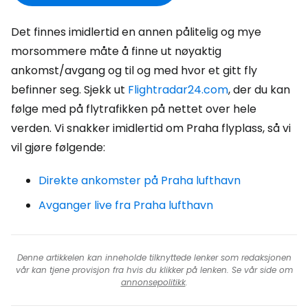
Det finnes imidlertid en annen pålitelig og mye
morsommere måte å finne ut nøyaktig
ankomst/avgang og til og med hvor et gitt fly
befinner seg. Sjekk ut
Flightradar24.com
, der du kan
følge med på flytrafikken på nettet over hele
verden. Vi snakker imidlertid om Praha flyplass, så vi
vil gjøre følgende:
Direkte ankomster på Praha lufthavn
Avganger live fra Praha lufthavn
Denne artikkelen kan inneholde tilknyttede lenker som redaksjonen
vår kan tjene provisjon fra hvis du klikker på lenken. Se vår side om
annonsepolitikk
.