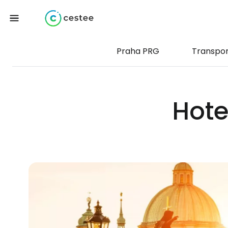
Praha PRG
Transpor
Hote