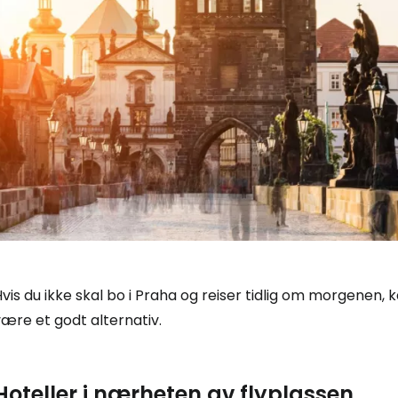
vis du ikke skal bo i Praha og reiser tidlig om morgenen
ære et godt alternativ.
Hoteller i nærheten av flyplassen