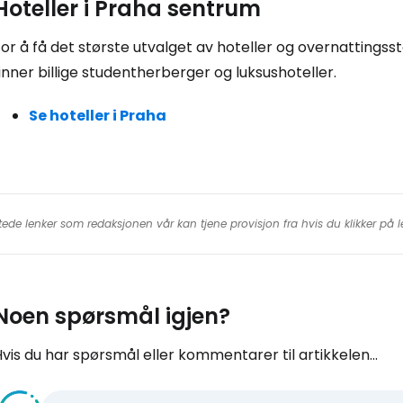
Hoteller i Praha sentrum
or å få det største utvalget av hoteller og overnattingsst
inner billige studentherberger og luksushoteller.
Se hoteller i Praha
tede lenker som redaksjonen vår kan tjene provisjon fra hvis du klikker på
Noen spørsmål igjen?
vis du har spørsmål eller kommentarer til artikkelen...