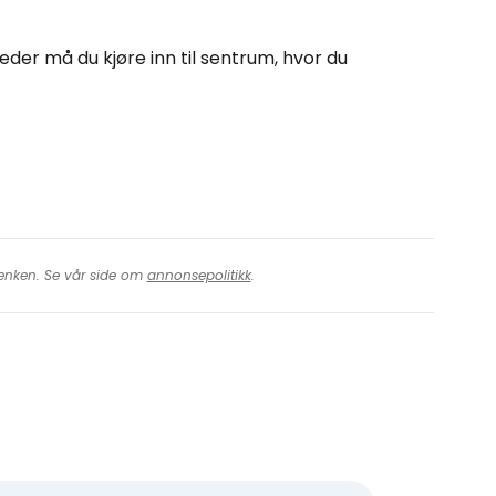
eder må du kjøre inn til sentrum, hvor du
 lenken. Se vår side om
annonsepolitikk
.