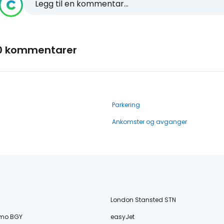
Legg til en kommentar...
0 kommentarer
Parkering
Ankomster og avganger
London Stansted STN
amo BGY
easyJet