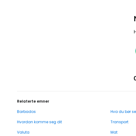
H
Relaterte emner
Barbados
Hva du bør se
Hvordan komme seg dit
Transport
Valuta
Mat