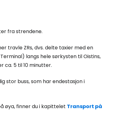
ter fra strendene.
r travle ZRs, dvs. delte taxier med en
 Terminal) langs hele sørkysten til Oistins,
 ca. 5 til 10 minutter.
ig stor buss, som har endestasjon i
øya, finner du i kapittelet
Transport på