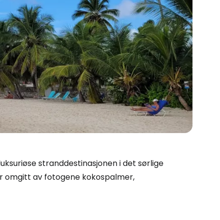
uksuriøse stranddestinasjonen i det sørlige
er omgitt av fotogene kokospalmer,