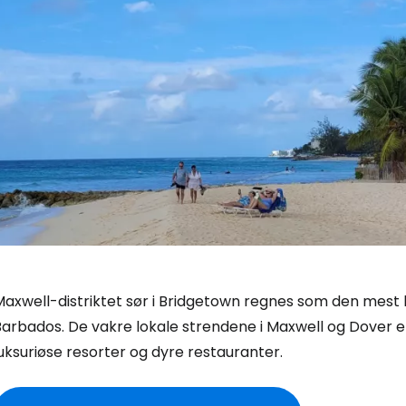
axwell-distriktet sør i Bridgetown regnes som den mest l
Barbados. De vakre lokale strendene i Maxwell og Dover 
uksuriøse resorter og dyre restauranter.