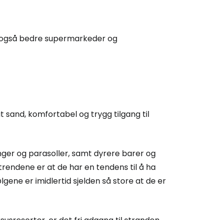
r også bedre supermarkeder og
t sand, komfortabel og trygg tilgang til
nger og parasoller, samt dyrere barer og
endene er at de har en tendens til å ha
lgene er imidlertid sjelden så store at de er