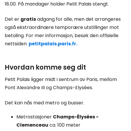
18.00. På mandager holder Petit Palais stengt.
Det er
gratis
adgang for alle, men det arrangeres
også ekstraordinære temporære utstillinger mot
betaling. For mer informasjon, besøk den offisielle
nettsiden:
petitpalais.paris.fr.
Hvordan komme seg dit
Petit Palais ligger midt i sentrum av Paris, mellom
Pont Alexandre III og Champs-Elysées.
Det kan nås med metro og busser.
Metrostasjoner
Champs-Élysées -
Clemenceau
ca. 100 meter