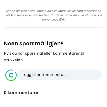
Denne artikkelen kan inneholde tilknyttede lenker som redaksjonen
vår kan tjene provisjon fra hvis du klikker på lenken. Se vår side om
annonsepolitikk
.
Noen spørsmål igjen?
Hvis du har spørsmål eller kommentarer til
artikkelen...
Legg til en kommentar...
0 kommentarer