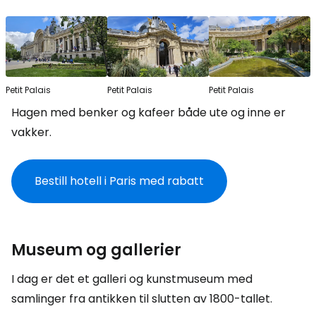
Petit Palais
Petit Palais
Petit Palais
Hagen med benker og kafeer både ute og inne er
vakker.
Bestill hotell i Paris med rabatt
Museum og gallerier
I dag er det et galleri og kunstmuseum med
samlinger fra antikken til slutten av 1800-tallet.