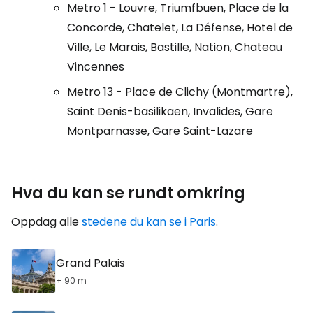
Metro 1 - Louvre, Triumfbuen, Place de la
Concorde, Chatelet, La Défense, Hotel de
Ville, Le Marais, Bastille, Nation, Chateau
Vincennes
Metro 13 - Place de Clichy (Montmartre),
Saint Denis-basilikaen, Invalides, Gare
Montparnasse, Gare Saint-Lazare
Hva du kan se rundt omkring
Oppdag alle
stedene du kan se i Paris
.
Grand Palais
+ 90 m