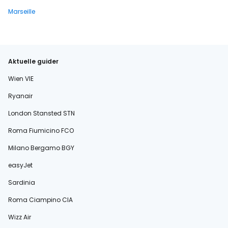
Marseille
Aktuelle guider
Wien VIE
Ryanair
London Stansted STN
Roma Fiumicino FCO
Milano Bergamo BGY
easyJet
Sardinia
Roma Ciampino CIA
Wizz Air