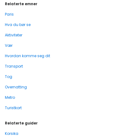
Relaterte emner
Paris
Hva du bør se
Aktiviteter
Vær
Hvordan komme seg dit
Transport
Tog
Overnatting
Metro
Turistkort
Relaterte guider
Korsika