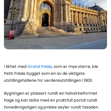
I likhet med
Grand Palais
, som er mye større, ble
Petit Palais bygget som en av de viktigste
utstillingshallene for verdensutstillingen i 1900.
Bygningen er plassert rundt en halvsirkelformet
hage og kan skilte med en praktfull portal rundt
hovedinngangen og joniske søyler rundt fasaden.