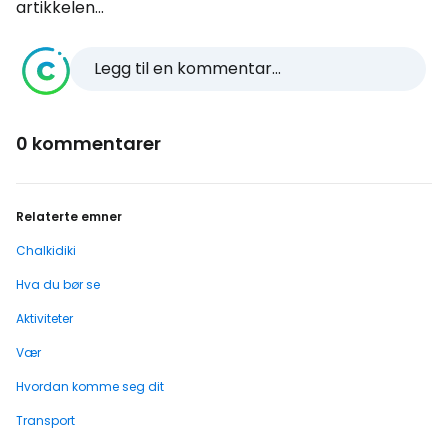
artikkelen...
Legg til en kommentar...
0 kommentarer
Relaterte emner
Chalkidiki
Hva du bør se
Aktiviteter
Vær
Hvordan komme seg dit
Transport