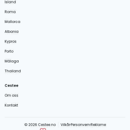
Island
Roma
Mallorca
Albania
Kypros
Porto
Málaga
Thailand
Cestee
Om oss
Kontakt
© 2026 Cestee.no
Vilkår
Personvern
Reklame