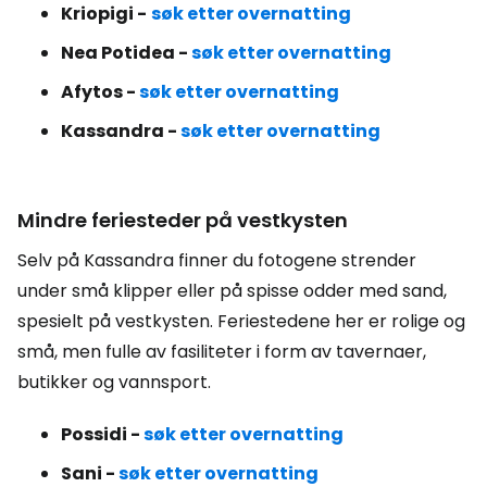
Kriopigi -
søk etter overnatting
Nea Potidea -
søk etter overnatting
Afytos -
søk etter overnatting
Kassandra -
søk etter overnatting
Mindre feriesteder på vestkysten
Selv på Kassandra finner du fotogene strender
under små klipper eller på spisse odder med sand,
spesielt på vestkysten. Feriestedene her er rolige og
små, men fulle av fasiliteter i form av tavernaer,
butikker og vannsport.
Possidi -
søk etter overnatting
Sani -
søk etter overnatting