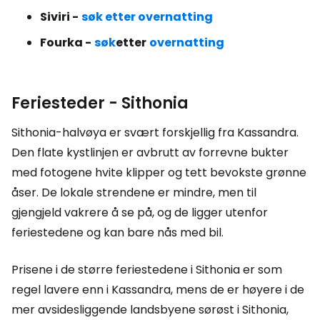
Siviri -
søk etter overnatting
Fourka -
søk
etter
overnatting
Feriesteder - Sithonia
Sithonia-halvøya er svært forskjellig fra Kassandra.
Den flate kystlinjen er avbrutt av forrevne bukter
med fotogene hvite klipper og tett bevokste grønne
åser. De lokale strendene er mindre, men til
gjengjeld vakrere å se på, og de ligger utenfor
feriestedene og kan bare nås med bil.
Prisene i de større feriestedene i Sithonia er som
regel lavere enn i Kassandra, mens de er høyere i de
mer avsidesliggende landsbyene sørøst i Sithonia,