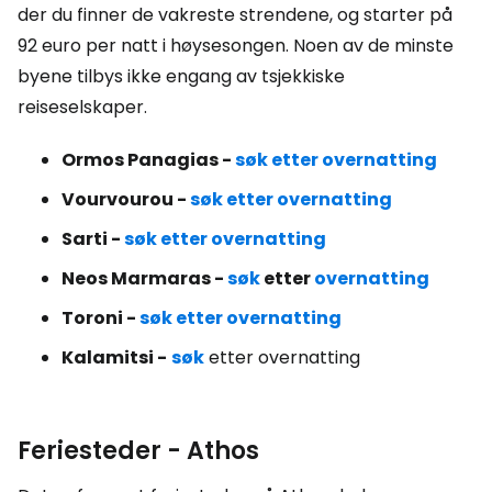
der du finner de vakreste strendene, og starter på
92 euro per natt i høysesongen. Noen av de minste
byene tilbys ikke engang av tsjekkiske
reiseselskaper.
Ormos Panagias -
søk etter overnatting
Vourvourou -
søk etter overnatting
Sarti -
søk etter overnatting
Neos Marmaras -
søk
etter
overnatting
Toroni -
søk etter overnatting
Kalamitsi -
søk
etter overnatting
Feriesteder - Athos