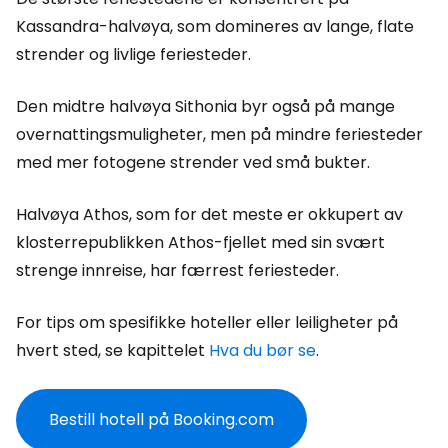
Kassandra-halvøya, som domineres av lange, flate
strender og livlige feriesteder.
Den midtre halvøya Sithonia byr også på mange
overnattingsmuligheter, men på mindre feriesteder
med mer fotogene strender ved små bukter.
Halvøya Athos, som for det meste er okkupert av
klosterrepublikken Athos-fjellet med sin svært
strenge innreise, har færrest feriesteder.
For tips om spesifikke hoteller eller leiligheter på
hvert sted, se kapittelet
Hva du bør se
.
Bestill hotell på Booking.com