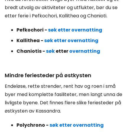
bredt utvalg av aktiviteter og utflukter, bør du se
etter ferie i Pefkochori, Kallithea og Chanioti.
Pefkochori -
søk etter overnatting
Kallithea -
søk etter overnatting
Chaniotis -
søk
etter
overnatting
Mindre feriesteder på østkysten
Endeløse, rette strender, rent hav og roen i små
byer med komplette fasiliteter, men langt unna de
livligste byene. Det finnes flere slike feriesteder på
østkysten av Kassandra.
Polychrono -
søk etter overnatting