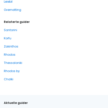
Leiebil
Overnatting
Relaterte guider
Santorini
Korfu
Zakinthos
Rhodos
Thessaloniki
Rhodos by
Chalki
Aktuelle guider