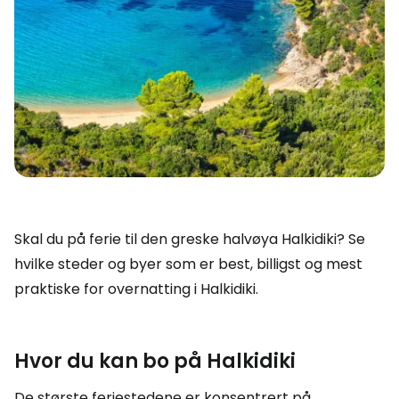
Skal du på ferie til den greske halvøya Halkidiki? Se
hvilke steder og byer som er best, billigst og mest
praktiske for overnatting i Halkidiki.
Hvor du kan bo på Halkidiki
De største feriestedene er konsentrert på