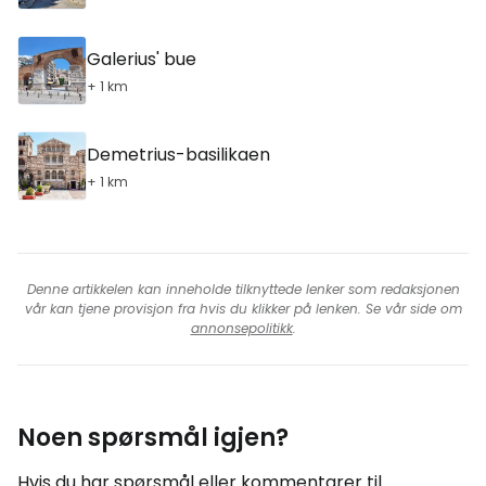
Galerius' bue
+ 1 km
Demetrius-basilikaen
+ 1 km
Denne artikkelen kan inneholde tilknyttede lenker som redaksjonen
vår kan tjene provisjon fra hvis du klikker på lenken. Se vår side om
annonsepolitikk
.
Noen spørsmål igjen?
Hvis du har spørsmål eller kommentarer til