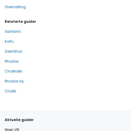
Overnatting
Relaterte guider
Santorini
Korfu
Zakinthos
Rhodos
Chalkidiki
Rhodos by
Chalki
Aktuelle guider
Wien VIE