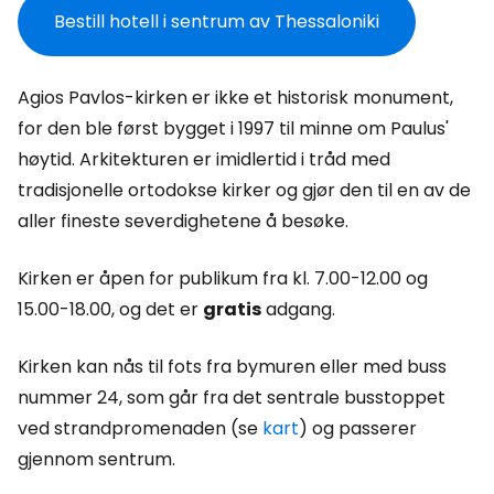
Bestill hotell i sentrum av Thessaloniki
Agios Pavlos-kirken er ikke et historisk monument,
for den ble først bygget i 1997 til minne om Paulus'
høytid. Arkitekturen er imidlertid i tråd med
tradisjonelle ortodokse kirker og gjør den til en av de
aller fineste severdighetene å besøke.
Kirken er åpen for publikum fra kl. 7.00-12.00 og
15.00-18.00, og det er
gratis
adgang.
Kirken kan nås til fots fra bymuren eller med buss
nummer 24, som går fra det sentrale busstoppet
ved strandpromenaden (se
kart
) og passerer
gjennom sentrum.