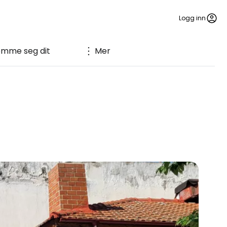
Logg inn
omme seg dit
Mer