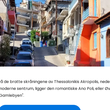
På de bratte skråningene av Thessalonikis Akropolis, ned
moderne sentrum, ligger den romantiske Ano Poli, eller Ø
"Gamlebyen".