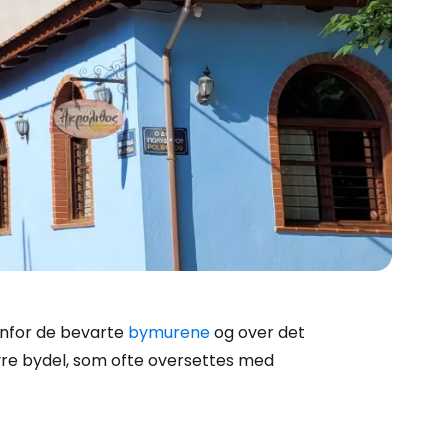
enfor de bevarte
bymurene
og over det
vre bydel, som ofte oversettes med