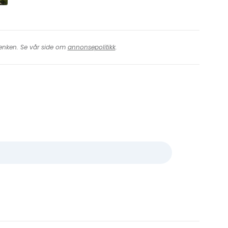
 lenken. Se vår side om
annonsepolitikk
.