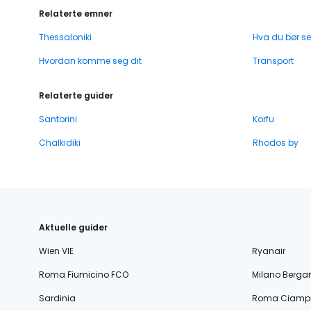
Relaterte emner
Thessaloniki
Hva du bør se
Hvordan komme seg dit
Transport
Relaterte guider
Santorini
Korfu
Chalkidiki
Rhodos by
Aktuelle guider
Wien VIE
Ryanair
Roma Fiumicino FCO
Milano Berg
Sardinia
Roma Ciampi