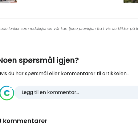
tede lenker som redaksjonen vår kan tjene provisjon fra hvis du klikker på
Noen spørsmål igjen?
vis du har spørsmål eller kommentarer til artikkelen...
Legg til en kommentar...
0 kommentarer