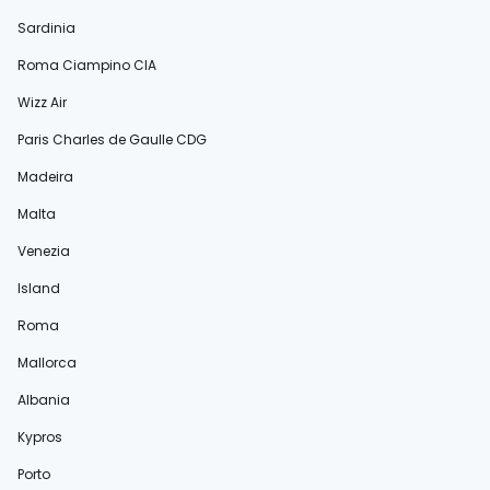
Sardinia
Roma Ciampino CIA
Wizz Air
Paris Charles de Gaulle CDG
Madeira
Malta
Venezia
Island
Roma
Mallorca
Albania
Kypros
Porto