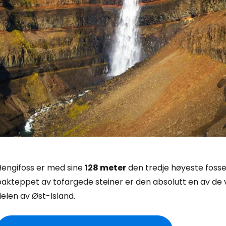
Hengifoss er med sine
128 meter
den tredje høyeste fosse
bakteppet av tofargede steiner er den absolutt en av de 
elen av Øst-Island.