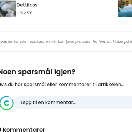
Dettifoss
+ 105 km
tede lenker som redaksjonen vår kan tjene provisjon fra hvis du klikker på
Noen spørsmål igjen?
vis du har spørsmål eller kommentarer til artikkelen...
Legg til en kommentar...
0 kommentarer