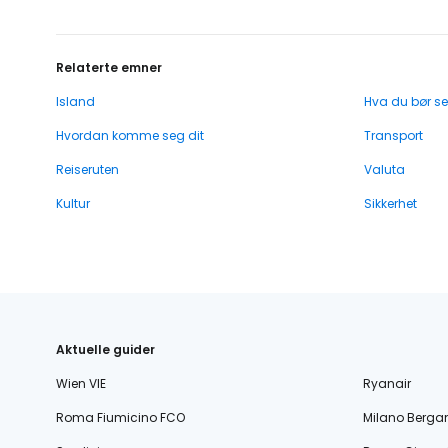
Relaterte emner
Island
Hva du bør se
Hvordan komme seg dit
Transport
Reiseruten
Valuta
Kultur
Sikkerhet
Aktuelle guider
Wien VIE
Ryanair
Roma Fiumicino FCO
Milano Berg