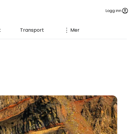
Logg inn
t
Transport
Mer