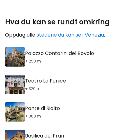
Hva du kan se rundt omkring
Oppdag alle
stedene du kan se i Venezia
.
Palazzo Contarini del Bovolo
+ 250 m
Teatro La Fenice
+ 320 m
Ponte di Rialto
+ 360 m
Basilica dei Frari