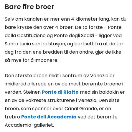
Bare fire broer
Selv om kanalen er mer enn 4 kilometer lang, kan du
bare krysse den over 4 broer. De to første - Ponte
della Costituzione og Ponte degli Scalzi - ligger ved
Santa Lucia sentralstasjon, og bortsett fra at de tar
deg fra den ene bredden til den andre, gjør de ikke
så mye for å imponere.
Den største broen midt i sentrum av Venezia er
imidlertid allerede en av de mest berømte broene i
verden. Steinen
Ponte di Rialto
med sin baldakin er
en av de vakreste strukturene i Venezia. Den siste
broen, som spenner over Canal Grande, er en
trebro
Ponte dell Accademia
ved det berømte
Accademia-galleriet.