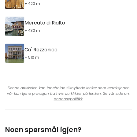
+ 420 m
Mercato di Rialto
+ 430 m
Ca' Rezzonico
+ 510 m
Denne artikkelen kan inneholde tilknyttede lenker som redaksjonen
vår kan tjene provisjon fra hvis du klikker på lenken. Se vår side om
annonsepolitikk
.
Noen spørsmål igjen?