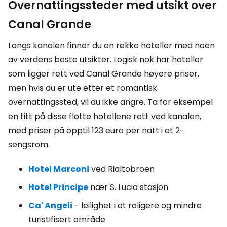
Overnattingssteder med utsikt over
Canal Grande
Langs kanalen finner du en rekke hoteller med noen
av verdens beste utsikter. Logisk nok har hoteller
som ligger rett ved Canal Grande høyere priser,
men hvis du er ute etter et romantisk
overnattingssted, vil du ikke angre. Ta for eksempel
en titt på disse flotte hotellene rett ved kanalen,
med priser på opptil 123 euro per natt i et 2-
sengsrom.
Hotel Marconi
ved Rialtobroen
Hotel Principe
nær S. Lucia stasjon
Ca' Angeli
- leilighet i et roligere og mindre
turistifisert område