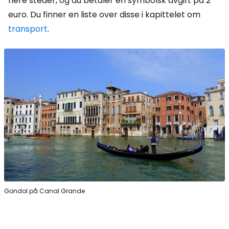
flere steder, og du betaler en symbolsk avgift på 2
euro. Du finner en liste over disse i kapittelet om
transport
.
Gondol på Canal Grande