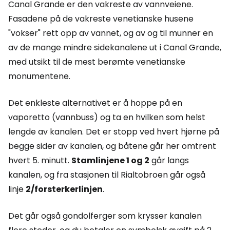
Canal Grande er den vakreste av vannveiene.
Fasadene på de vakreste venetianske husene
"vokser" rett opp av vannet, og av og til munner en
av de mange mindre sidekanalene ut i Canal Grande,
med utsikt til de mest berømte venetianske
monumentene.
Det enkleste alternativet er å hoppe på en
vaporetto (vannbuss) og ta en hvilken som helst
lengde av kanalen. Det er stopp ved hvert hjørne på
begge sider av kanalen, og båtene går her omtrent
hvert 5. minutt.
Stamlinjene 1 og 2
går langs
kanalen, og fra stasjonen til Rialtobroen går også
linje
2/forsterkerlinjen
.
Det går også gondolferger som krysser kanalen