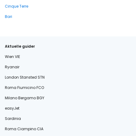
Cinque Terre
Bari
Aktuelle guider
Wien VIE
Ryanair
London Stansted STN
Roma Fiumicino FCO
Milano Bergamo BGY
easyJet
Sardinia
Roma Ciampino CIA