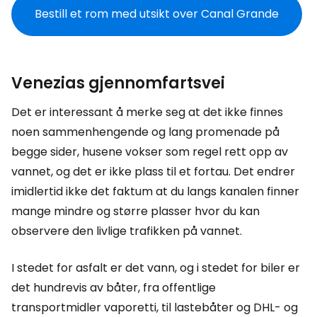
Bestill et rom med utsikt over Canal Grande
Venezias gjennomfartsvei
Det er interessant å merke seg at det ikke finnes
noen sammenhengende og lang promenade på
begge sider, husene vokser som regel rett opp av
vannet, og det er ikke plass til et fortau. Det endrer
imidlertid ikke det faktum at du langs kanalen finner
mange mindre og større plasser hvor du kan
observere den livlige trafikken på vannet.
I stedet for asfalt er det vann, og i stedet for biler er
det hundrevis av båter, fra offentlige
transportmidler vaporetti, til lastebåter og DHL- og