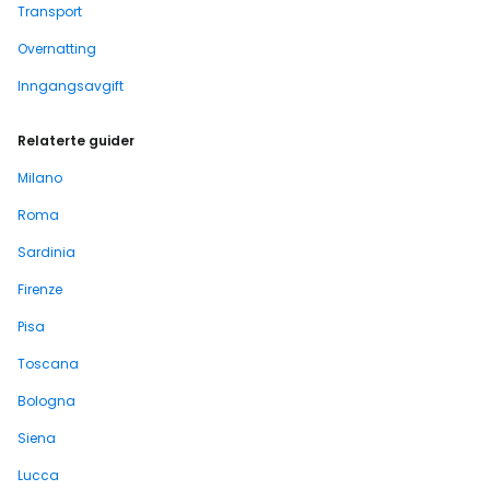
Transport
Overnatting
Inngangsavgift
Relaterte guider
Milano
Roma
Sardinia
Firenze
Pisa
Toscana
Bologna
Siena
Lucca