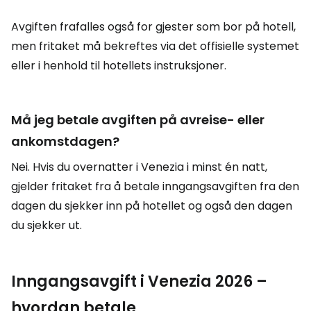
Avgiften frafalles også for gjester som bor på hotell,
men fritaket må bekreftes via det offisielle systemet
eller i henhold til hotellets instruksjoner.
Må jeg betale avgiften på avreise- eller
ankomstdagen?
Nei. Hvis du overnatter i Venezia i minst én natt,
gjelder fritaket fra å betale inngangsavgiften fra den
dagen du sjekker inn på hotellet og også den dagen
du sjekker ut.
Inngangsavgift i Venezia 2026 –
hvordan betale