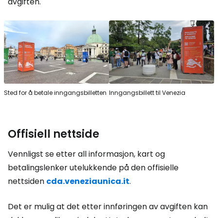
avgiften.
Sted for å betale inngangsbilletten
Inngangsbillett til Venezia
Offisiell nettside
Vennligst se etter all informasjon, kart og
betalingslenker utelukkende på den offisielle
nettsiden
cda.veneziaunica.it
.
Det er mulig at det etter innføringen av avgiften kan