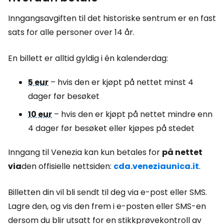
Inngangsavgiften til det historiske sentrum er en fast
sats for alle personer over 14 år.
En billett er alltid gyldig i én kalenderdag:
5 eur
– hvis den er kjøpt på nettet minst 4
dager før besøket
10 eur
– hvis den er kjøpt på nettet mindre enn
4 dager før besøket eller kjøpes på stedet
Inngang til Venezia kan kun betales for
på nettet
via
den offisielle nettsiden:
cda.veneziaunica.it
.
Billetten din vil bli sendt til deg via e-post eller SMS.
Lagre den, og vis den frem i e-posten eller SMS-en
dersom du blir utsatt for en stikkprøvekontroll av