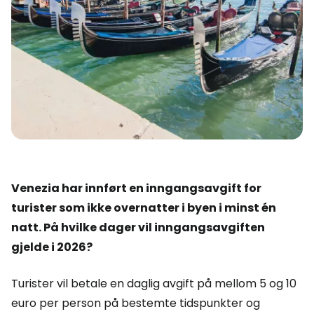
Venezia har innført en inngangsavgift for
turister som ikke overnatter i byen i minst én
natt. På hvilke dager vil inngangsavgiften
gjelde i 2026?
Turister vil betale en daglig avgift på mellom 5 og 10
euro per person på bestemte tidspunkter og