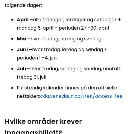
følgende dager:
April –
alle fredager, lørdager og søndager +
mandag 6. april + perioden 27.–30. april
Mai –
hver fredag, lørdag og søndag
Juni –
hver fredag, lørdag og søndag +
perioden 1.–4. juni
Juli –
hver fredag, lørdag og søndag, unntatt
fredag 31. juli
Fullstendig kalender finnes på den offisielle
nettsiden:
cda.veneziaunica.it/en/access-fee
Hvilke områder krever
inngangsbillett?