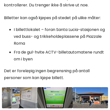
kontrollører. Du trenger ikke å skrive ut noe.
Billetter kan også kjøpes på stedet på ulike måter:
I billettlokalet – foran Santa Lucia-stasjonen og
ved buss- og trikkeholdeplassene på Piazzale
Roma
Fra de gul-hvite ACTV-billetautomatene rundt
om i byen
Det er foreløpig ingen begrensning på antall
personer som kan kjøpe billett.