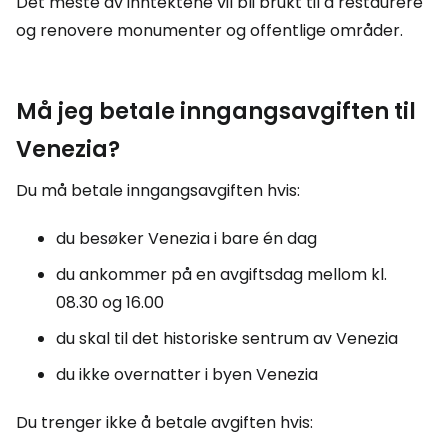
Det meste av inntektene vil bli brukt til å restaurere
og renovere monumenter og offentlige områder.
Må jeg betale inngangsavgiften til
Venezia?
Du må betale inngangsavgiften hvis:
du besøker Venezia i bare én dag
du ankommer på en avgiftsdag mellom kl.
08.30 og 16.00
du skal til det historiske sentrum av Venezia
du ikke overnatter i byen Venezia
Du trenger ikke å betale avgiften hvis: