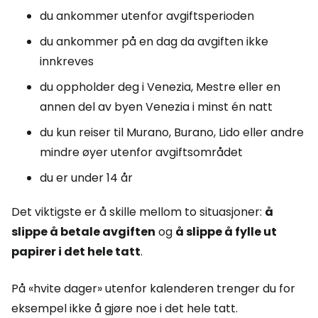
du ankommer utenfor avgiftsperioden
du ankommer på en dag da avgiften ikke
innkreves
du oppholder deg i Venezia, Mestre eller en
annen del av byen Venezia i minst én natt
du kun reiser til Murano, Burano, Lido eller andre
mindre øyer utenfor avgiftsområdet
du er under 14 år
Det viktigste er å skille mellom to situasjoner:
å
slippe å betale avgiften
og
å slippe å fylle ut
papirer i det hele tatt
.
På «hvite dager» utenfor kalenderen trenger du for
eksempel ikke å gjøre noe i det hele tatt.