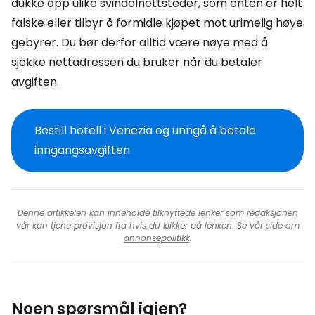
dukke opp ulike svindelnettsteder, som enten er helt
falske eller tilbyr å formidle kjøpet mot urimelig høye
gebyrer. Du bør derfor alltid være nøye med å
sjekke nettadressen du bruker når du betaler
avgiften.
Bestill hotell i Venezia og unngå å betale
inngangsavgiften
Denne artikkelen kan inneholde tilknyttede lenker som redaksjonen
vår kan tjene provisjon fra hvis du klikker på lenken. Se vår side om
annonsepolitikk
.
Noen spørsmål igjen?