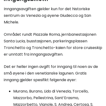
Inngangsavgiften gjelder kun for det historiske
sentrum av Venezia og øyene Giudecca og San
Michele.
Området rundt Piazzale Roma, jernbanestasjonen
Santa Lucia, busstasjonen, parkeringsplassen
Tronchetto og Tronchetto-kaien for store cruiseskip
er unntatt fra inngangsavgiften.
Det er heller ingen avgift for inngang til noen av de
små øyene i den venetianske lagunen. Gratis
inngang gjelder spesifikt følgende øyer:
Murano, Burano, Lido di Venezia, Torcello,
Mazzorbo, Pellestrina, Sant’Erasmo,
Mazzorbetto, Vignole, S. Andrea, Certosa, S.