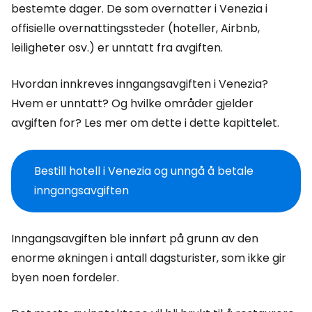
bestemte dager. De som overnatter i Venezia i
offisielle overnattingssteder (hoteller, Airbnb,
leiligheter osv.) er unntatt fra avgiften.
Hvordan innkreves inngangsavgiften i Venezia?
Hvem er unntatt? Og hvilke områder gjelder
avgiften for? Les mer om dette i dette kapittelet.
Bestill hotell i Venezia og unngå å betale
inngangsavgiften
Inngangsavgiften ble innført på grunn av den
enorme økningen i antall dagsturister, som ikke gir
byen noen fordeler.