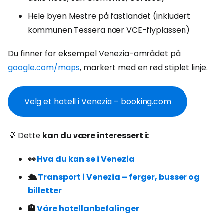
Hele byen Mestre på fastlandet (inkludert
kommunen Tessera nær VCE-flyplassen)
Du finner for eksempel Venezia-området på
google.com/maps
, markert med en rød stiplet linje.
Velg et hotell i Venezia – booking.com
💡 Dette
kan du være interessert i:
👀
Hva du kan se i Venezia
🛳️
Transport i Venezia – ferger, busser og
billetter
🏨
Våre hotellanbefalinger