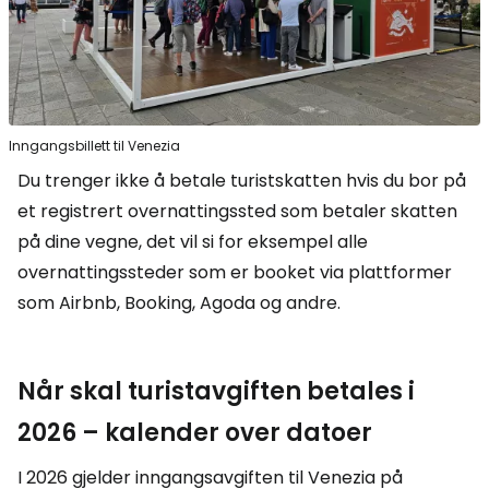
Inngangsbillett til Venezia
Du trenger ikke å betale turistskatten hvis du bor på
et registrert overnattingssted som betaler skatten
på dine vegne, det vil si for eksempel alle
overnattingssteder som er booket via plattformer
som Airbnb, Booking, Agoda og andre.
Når skal turistavgiften betales i
2026 – kalender over datoer
I 2026 gjelder inngangsavgiften til Venezia på