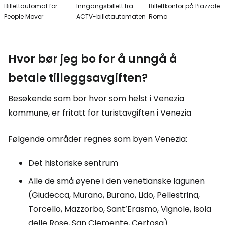
Billettautomat for
Inngangsbillett fra
Billettkontor på Piazzale
People Mover
ACTV-billetautomaten
Roma
Hvor bør jeg bo for å unngå å
betale tilleggsavgiften?
Besøkende som bor hvor som helst i Venezia
kommune, er fritatt for turistavgiften i Venezia
Følgende områder regnes som byen Venezia:
Det historiske sentrum
Alle de små øyene i den venetianske lagunen
(Giudecca, Murano, Burano, Lido, Pellestrina,
Torcello, Mazzorbo, Sant’Erasmo, Vignole, Isola
delle Rose, San Clemente, Certosa)