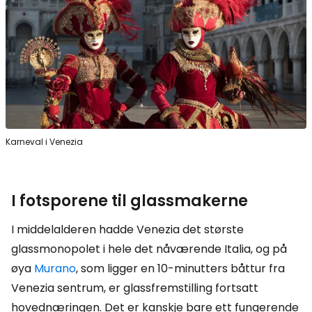
Karneval i Venezia
I fotsporene til glassmakerne
I middelalderen hadde Venezia det største
glassmonopolet i hele det nåværende Italia, og på
øya
Murano
, som ligger en 10-minutters båttur fra
Venezia sentrum, er glassfremstilling fortsatt
hovednæringen. Det er kanskje bare ett fungerende