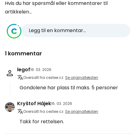
Hvis du har spørsmål eller kommentarer til
artikkelen...
Legg til en kommentar...
1 kommentar
legof
16. 03. 2026
Oversatt fra cestee.cz
Se originalteksten
Gondolene har plass til maks. 5 personer
Kryštof Hájek
16. 03. 2026
Oversatt fra cestee.cz
Se originalteksten
Takk for rettelsen.