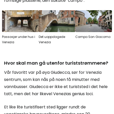
romslige plassene, den såkalte "campo".
Passasjer under hus i
Det uoppdagede
Campo San Giacomo
Venezia
Venezia
Hvor skal man gå utenfor turiststrømmene?
Vår favoritt var på øya Giudecca, sør for Venezia
sentrum, som kan nås på noen få minutter med
vannbusser. Giudecca er ikke et turiststed i det hele
tatt, men det har likevel Venezias genius loci.
Et like lite turistifisert sted ligger rundt de