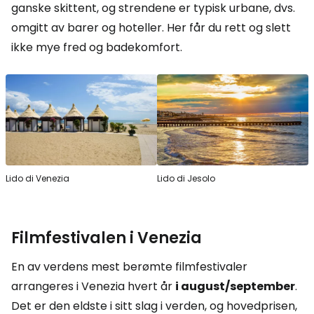
ganske skittent, og strendene er typisk urbane, dvs.
omgitt av barer og hoteller. Her får du rett og slett
ikke mye fred og badekomfort.
Lido di Venezia
Lido di Jesolo
Filmfestivalen i Venezia
En av verdens mest berømte filmfestivaler
arrangeres i Venezia hvert år
i august/september
.
Det er den eldste i sitt slag i verden, og hovedprisen,