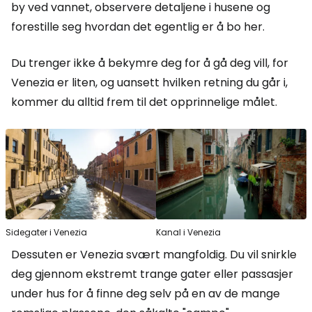
by ved vannet, observere detaljene i husene og
forestille seg hvordan det egentlig er å bo her.
Du trenger ikke å bekymre deg for å gå deg vill, for
Venezia er liten, og uansett hvilken retning du går i,
kommer du alltid frem til det opprinnelige målet.
Sidegater i Venezia
Kanal i Venezia
Dessuten er Venezia svært mangfoldig. Du vil snirkle
deg gjennom ekstremt trange gater eller passasjer
under hus for å finne deg selv på en av de mange