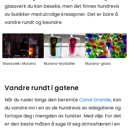
glassverk du kan besøke, men det finnes hundrevis
av butikker med utrolige kreasjoner. Det er bare å
vandre rundt og beundre.
Glassverk i Murano
Murano-krystaller
Murano-glass
Vandre rundt i gatene
Når du rusler langs den berømte
Canal Grande
, kan
du vandre inn i en av de hundrevis av sidegatene og
fortape deg i mengden av turister. Med vilje. For det
er den beste måten å suge til seg atmosfæren i en