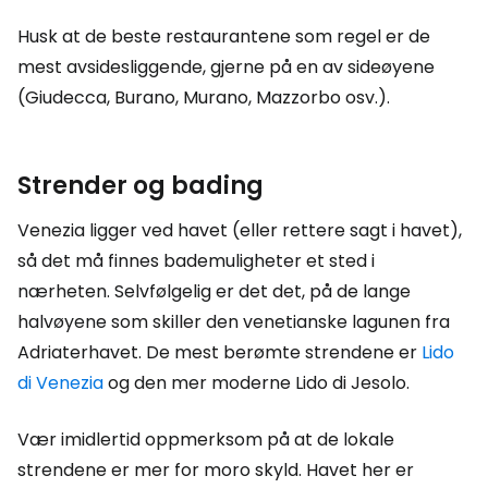
Husk at de beste restaurantene som regel er de
mest avsidesliggende, gjerne på en av sideøyene
(Giudecca, Burano, Murano, Mazzorbo osv.).
Strender og bading
Venezia ligger ved havet (eller rettere sagt i havet),
så det må finnes bademuligheter et sted i
nærheten. Selvfølgelig er det det, på de lange
halvøyene som skiller den venetianske lagunen fra
Adriaterhavet. De mest berømte strendene er
Lido
di Venezia
og den mer moderne Lido di Jesolo.
Vær imidlertid oppmerksom på at de lokale
strendene er mer for moro skyld. Havet her er