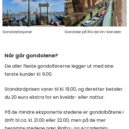
Gondolstasjoner
Gondoler på Rio de Vin-kanalen
Når går gondolene?
De aller fleste gondolførerne legger ut med sine
første kunder kl. 9.00.
Standardprisen varer til kl. 19.00, og deretter betaler
du 20 euro ekstra for en kvelds- eller nattur.
På de mindre eksponerte stedene er gondolbåtene i
drift til ca. kl. 21.00 eller 22.00, men på de mer
berømte stedene nær Rialto- og Accademia-