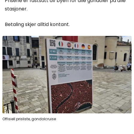
Prisene er fastsatt av byen for alle gondoler på alle
stasjoner.
Betaling skjer alltid kontant.
Offisiell prisliste, gondolcruise