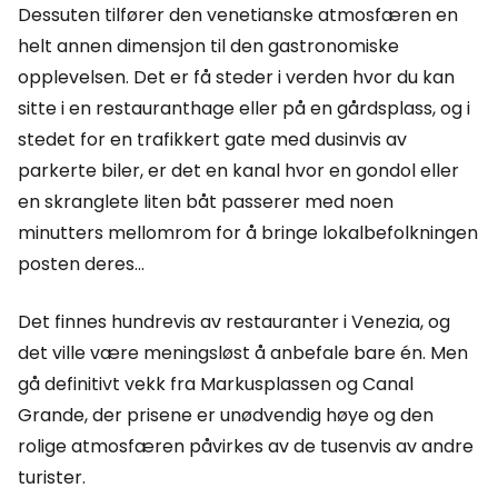
Dessuten tilfører den venetianske atmosfæren en
helt annen dimensjon til den gastronomiske
opplevelsen. Det er få steder i verden hvor du kan
sitte i en restauranthage eller på en gårdsplass, og i
stedet for en trafikkert gate med dusinvis av
parkerte biler, er det en kanal hvor en gondol eller
en skranglete liten båt passerer med noen
minutters mellomrom for å bringe lokalbefolkningen
posten deres...
Det finnes hundrevis av restauranter i Venezia, og
det ville være meningsløst å anbefale bare én. Men
gå definitivt vekk fra Markusplassen og Canal
Grande, der prisene er unødvendig høye og den
rolige atmosfæren påvirkes av de tusenvis av andre
turister.