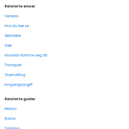
Relaterte emner
Venezia
Hva du bør se
Aktiviteter
Vær
Hvordan komme seg dit
Transport
Overnatting
Inngangsavgift
Relaterte guider
Milano
Roma
Sardinia