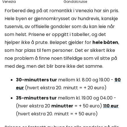
Venezia
Gondolcruise
Forbered deg på at romantikk i Venezia har sin pris.
Hele byen er gjennomkrysset av hundrevis, kanskje
tusenvis, av offisielle gondoler som du kan leie når
som helst. Prisene er oppgitt i tabeller, og det
hjelper ikke å prute. Beløpet gjelder for
hele båten
,
som har plass til fem personer. Det er sikkert ikke
noe problem å finne noen tilfeldige som vil sitte på
med deg, men det blir bare ikke det samme.
30-minutters tur
mellom kl. 8.00 og 19.00 -
90
eur
(hvert ekstra 20. minutt = + 20 euro)
35-minutters tur
mellom kl. 19.00 og 04.00 -
(hver ekstra 20
minutter
= + 50 euro)
110 eur
(hvert ekstra 20. minutt = + 50 euro)