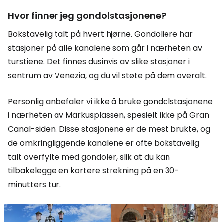
Hvor finner jeg gondolstasjonene?
Bokstavelig talt på hvert hjørne. Gondoliere har
stasjoner på alle kanalene som går i nærheten av
turstiene. Det finnes dusinvis av slike stasjoner i
sentrum av Venezia, og du vil støte på dem overalt.
Personlig anbefaler vi ikke å bruke gondolstasjonene
i nærheten av Markusplassen, spesielt ikke på Gran
Canal-siden. Disse stasjonene er de mest brukte, og
de omkringliggende kanalene er ofte bokstavelig
talt overfylte med gondoler, slik at du kan
tilbakelegge en kortere strekning på en 30-
minutters tur.