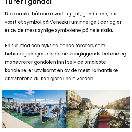
Turer i gondol
De ikoniske båtene i svart og gull, gondolene, har
vært et symbol på Venezia i uminnelige tider og er
et av de mest synlige symbolene på hele Italia.
En tur med den dyktige gondolføreren, som
behendig unngår alle de omkringliggende båtene og
manøvrerer gondolen inn i selv de smaleste
kanalene, er utvilsomt en av de mest romantiske
aktivitetene du kan gjøre i hele verden.