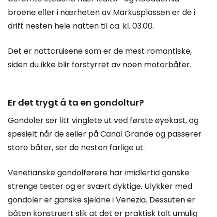
broene eller i nærheten av Markusplassen er de i
drift nesten hele natten til ca. kl. 03.00.
Det er nattcruisene som er de mest romantiske,
siden du ikke blir forstyrret av noen motorbåter.
Er det trygt å ta en gondoltur?
Gondoler ser litt vinglete ut ved første øyekast, og
spesielt når de seiler på Canal Grande og passerer
store båter, ser de nesten farlige ut.
Venetianske gondolførere har imidlertid ganske
strenge tester og er svært dyktige. Ulykker med
gondoler er ganske sjeldne i Venezia. Dessuten er
båten konstruert slik at det er praktisk talt umulig