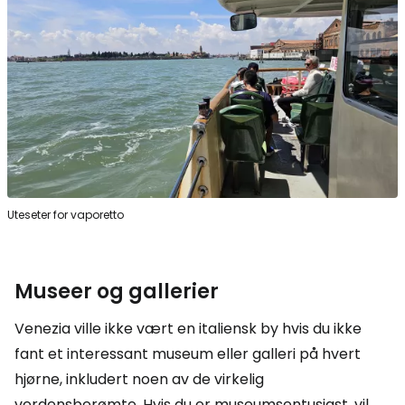
Uteseter for vaporetto
Museer og gallerier
Venezia ville ikke vært en italiensk by hvis du ikke
fant et interessant museum eller galleri på hvert
hjørne, inkludert noen av de virkelig
verdensberømte. Hvis du er museumsentusiast, vil