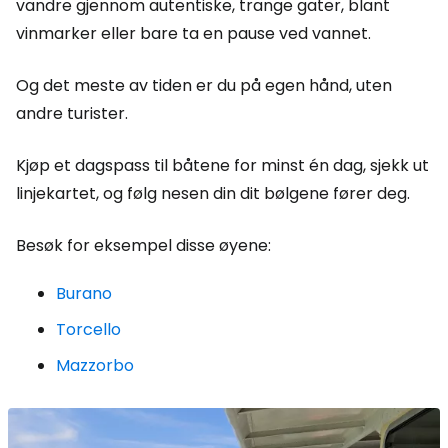
vandre gjennom autentiske, trange gater, blant
vinmarker eller bare ta en pause ved vannet.
Og det meste av tiden er du på egen hånd, uten
andre turister.
Kjøp et dagspass til båtene for minst én dag, sjekk ut
linjekartet, og følg nesen din dit bølgene fører deg.
Besøk for eksempel disse øyene:
Burano
Torcello
Mazzorbo