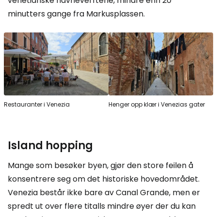
venetianske havneverftene, mindre enn 20
minutters gange fra Markusplassen.
Restauranter i Venezia
Henger opp klær i Venezias gater
Island hopping
Mange som besøker byen, gjør den store feilen å
konsentrere seg om det historiske hovedområdet.
Venezia består ikke bare av Canal Grande, men er
spredt ut over flere titalls mindre øyer der du kan