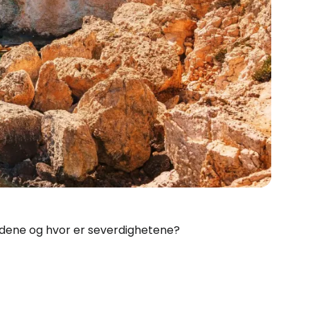
ndene og hvor er severdighetene?