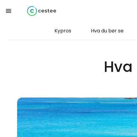
Kypros
Hva du bør se
Hva 