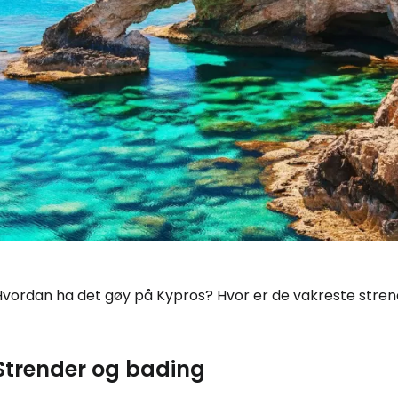
Hvordan ha det gøy på Kypros? Hvor er de vakreste stre
Strender og bading