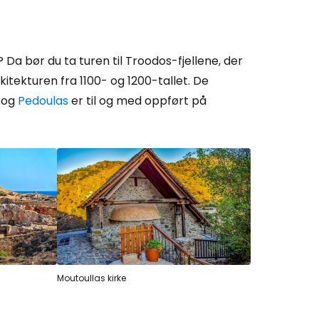
Da bør du ta turen til Troodos-fjellene, der
itekturen fra 1100- og 1200-tallet. De
og
Pedoulas
er til og med oppført på
Moutoullas kirke