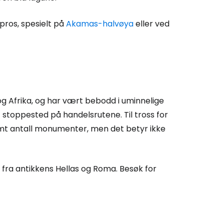
pros, spesielt på
Akamas-halvøya
eller ved
og Afrika, og har vært bebodd i uminnelige
et stoppested på handelsrutene. Til tross for
rmt antall monumenter, men det betyr ikke
fra antikkens Hellas og Roma. Besøk for