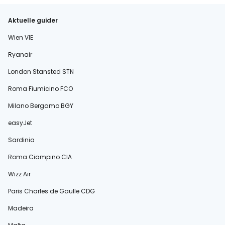
Aktuelle guider
Wien VIE
Ryanair
London Stansted STN
Roma Fiumicino FCO
Milano Bergamo BGY
easyJet
Sardinia
Roma Ciampino CIA
Wizz Air
Paris Charles de Gaulle CDG
Madeira