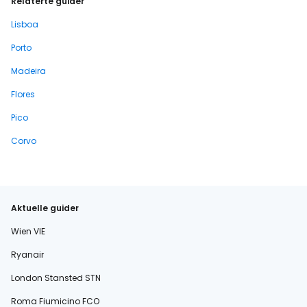
Relaterte guider
Lisboa
Porto
Madeira
Flores
Pico
Corvo
Aktuelle guider
Wien VIE
Ryanair
London Stansted STN
Roma Fiumicino FCO