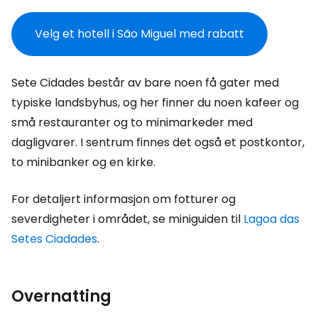
Velg et hotell i São Miguel med rabatt
Sete Cidades består av bare noen få gater med
typiske landsbyhus, og her finner du noen kafeer og
små restauranter og to minimarkeder med
dagligvarer. I sentrum finnes det også et postkontor,
to minibanker og en kirke.
For detaljert informasjon om fotturer og
severdigheter i området, se miniguiden til
Lagoa das
Setes Ciadades
.
Overnatting