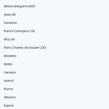
Milano Bergamo BGY
easyJet
Sardinia
Roma Ciampino CIA
Wizz Air
Paris Charles de Gaulle CDG
Madeira
Malta
Venezia
Island
Roma
Albania
Kypros