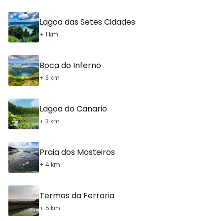
Lagoa das Setes Cidades
+ 1 km
Boca do Inferno
+ 3 km
Lagoa do Canario
+ 3 km
Praia dos Mosteiros
+ 4 km
Termas da Ferraria
+ 5 km