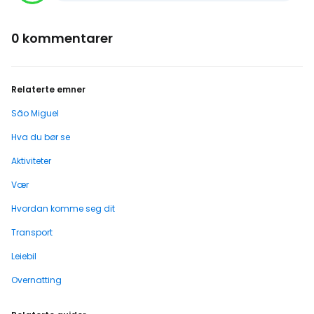
0 kommentarer
Relaterte emner
São Miguel
Hva du bør se
Aktiviteter
Vær
Hvordan komme seg dit
Transport
Leiebil
Overnatting