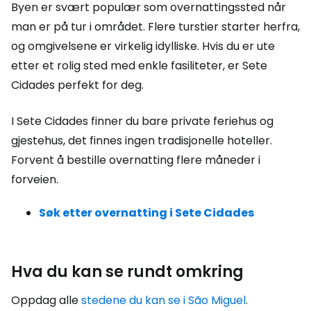
Byen er svært populær som overnattingssted når
man er på tur i området. Flere turstier starter herfra,
og omgivelsene er virkelig idylliske. Hvis du er ute
etter et rolig sted med enkle fasiliteter, er Sete
Cidades perfekt for deg.
I Sete Cidades finner du bare private feriehus og
gjestehus, det finnes ingen tradisjonelle hoteller.
Forvent å bestille overnatting flere måneder i
forveien.
Søk etter overnatting i Sete Cidades
Hva du kan se rundt omkring
Oppdag alle
stedene du kan se i São Miguel
.