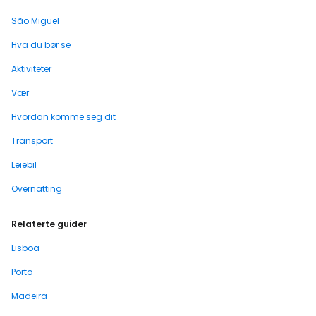
São Miguel
Hva du bør se
Aktiviteter
Vær
Hvordan komme seg dit
Transport
Leiebil
Overnatting
Relaterte guider
Lisboa
Porto
Madeira