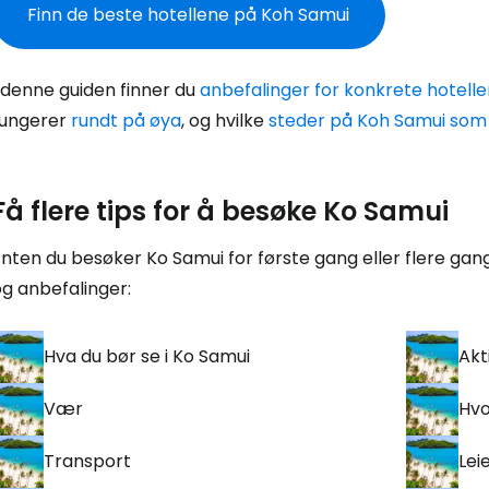
Finn de beste hotellene på Koh Samui
 denne guiden finner du
anbefalinger for konkrete hotelle
fungerer
rundt på øya
, og hvilke
steder på Koh Samui som 
Få flere tips for å besøke Ko Samui
nten du besøker Ko Samui for første gang eller flere gange
g anbefalinger:
Hva du bør se i Ko Samui
Akt
Vær
Hvo
Transport
Leie