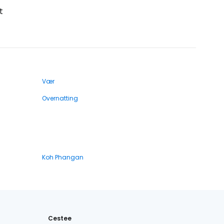
t
Vær
Overnatting
Koh Phangan
Cestee