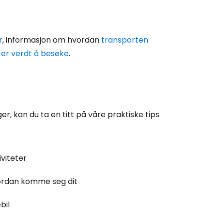
r
, informasjon om hvordan
transporten
er verdt å besøke
.
r, kan du ta en titt på våre praktiske tips
iviteter
rdan komme seg dit
bil