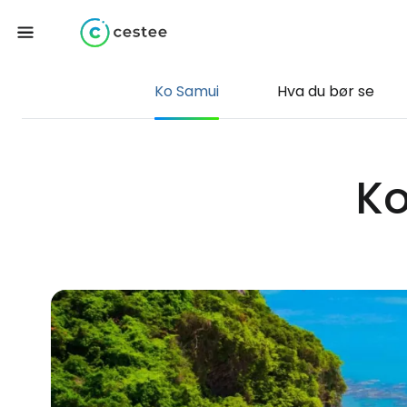
Ko Samui
Hva du bør se
Ko