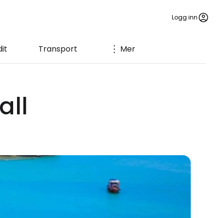
Logg inn
it
Transport
Mer
all