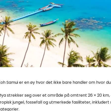
Koh Samui er en øy hvor det ikke bare handler om hvor d
Øya strekker seg over et område på omtrent 26 × 20 km, o
ropisk jungel, fossefall og utmerkede fasiliteter, inkludert
ategorier.