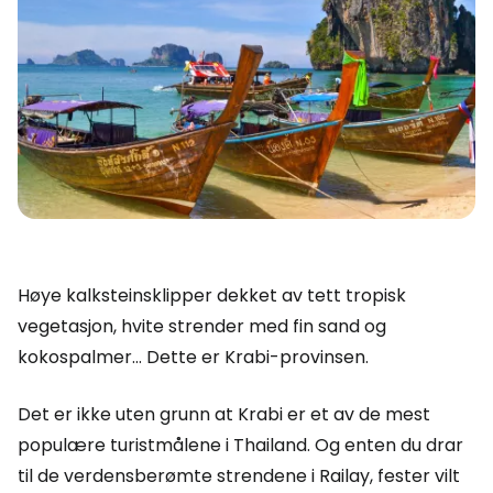
Høye kalksteinsklipper dekket av tett tropisk
vegetasjon, hvite strender med fin sand og
kokospalmer... Dette er Krabi-provinsen.
Det er ikke uten grunn at Krabi er et av de mest
populære turistmålene i Thailand. Og enten du drar
til de verdensberømte strendene i Railay, fester vilt