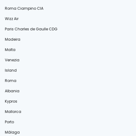
Roma Ciampino CIA
Wizz Air
Paris Charles de Gaulle CDG
Madeira
Malta
Venezia
Island
Roma
Albania
Kypros
Mallorca
Porto
Málaga