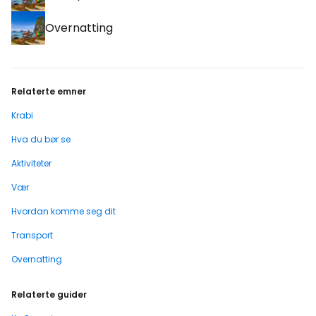
Overnatting
Relaterte emner
Krabi
Hva du bør se
Aktiviteter
Vær
Hvordan komme seg dit
Transport
Overnatting
Relaterte guider