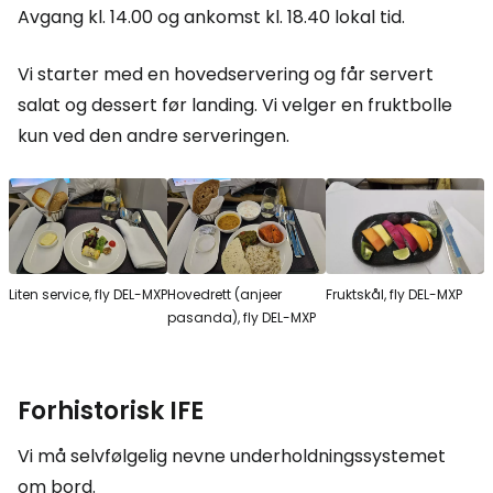
Avgang kl. 14.00 og ankomst kl. 18.40 lokal tid.
Vi starter med en hovedservering og får servert
salat og dessert før landing. Vi velger en fruktbolle
kun ved den andre serveringen.
Liten service, fly DEL-MXP
Hovedrett (anjeer
Fruktskål, fly DEL-MXP
pasanda), fly DEL-MXP
Forhistorisk IFE
Vi må selvfølgelig nevne underholdningssystemet
om bord.