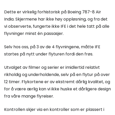
Dette er virkelig forhistorisk på Boeing 787-8 Air
India. Skjermene har ikke høy oppløsning, og fra det
vi observerte, fungerte ikke IFE i det hele tatt på alle
flyvninger minst én passasjer.
Selv hos oss, på 3 av de 4 flyvningene, måtte IFE
startes på nytt under flyturen fordi den frøs.
Utvalget av filmer og serier er imidlertid relativt
rikholdig og underholdende, selv på en flytur på over
12 timer. Flykortene er av ekstremt dårlig kvalitet, og
for å være ærlig kan vi ikke huske et dårligere design
fra våre mange flyreiser.
Kontrollen skjer via en kontroller som er plassert i