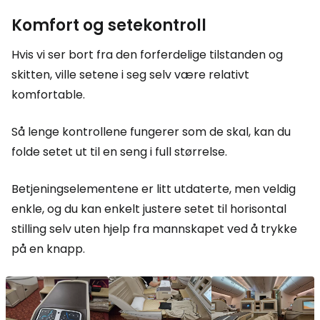
Komfort og setekontroll
Hvis vi ser bort fra den forferdelige tilstanden og
skitten, ville setene i seg selv være relativt
komfortable.
Så lenge kontrollene fungerer som de skal, kan du
folde setet ut til en seng i full størrelse.
Betjeningselementene er litt utdaterte, men veldig
enkle, og du kan enkelt justere setet til horisontal
stilling selv uten hjelp fra mannskapet ved å trykke
på en knapp.