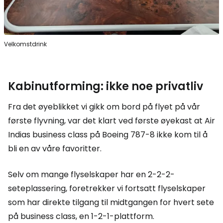
Velkomstdrink
Kabinutforming: ikke noe privatliv
Fra det øyeblikket vi gikk om bord på flyet på vår
første flyvning, var det klart ved første øyekast at Air
Indias business class på Boeing 787-8 ikke kom til å
bli en av våre favoritter.
Selv om mange flyselskaper har en 2-2-2-
seteplassering, foretrekker vi fortsatt flyselskaper
som har direkte tilgang til midtgangen for hvert sete
på business class, en 1-2-1-plattform.