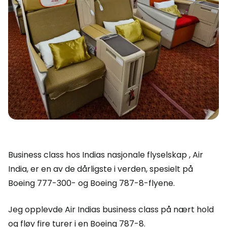
Business class hos Indias nasjonale flyselskap , Air
India, er en av de dårligste i verden, spesielt på
Boeing 777-300- og Boeing 787-8-flyene.
Jeg opplevde Air Indias business class på nært hold
og fløy fire turer i en Boeing 787-8.