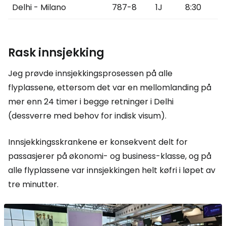
Delhi - Milano
787-8
1J
8:30
Rask innsjekking
Jeg prøvde innsjekkingsprosessen på alle
flyplassene, ettersom det var en mellomlanding på
mer enn 24 timer i begge retninger i Delhi
(dessverre med behov for indisk visum).
Innsjekkingsskrankene er konsekvent delt for
passasjerer på økonomi- og business-klasse, og på
alle flyplassene var innsjekkingen helt køfri i løpet av
tre minutter.