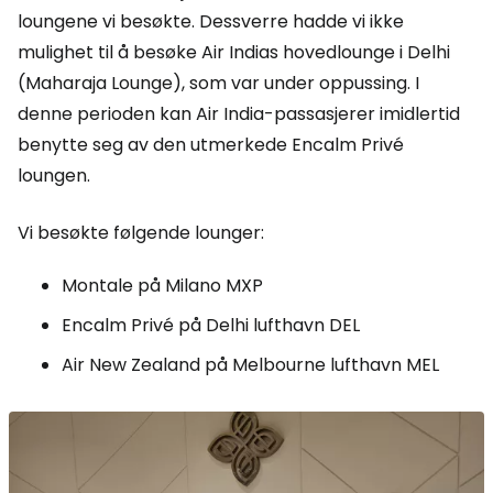
loungene vi besøkte. Dessverre hadde vi ikke
mulighet til å besøke Air Indias hovedlounge i Delhi
(Maharaja Lounge), som var under oppussing. I
denne perioden kan Air India-passasjerer imidlertid
benytte seg av den utmerkede Encalm Privé
loungen.
Vi besøkte følgende lounger:
Montale på Milano MXP
Encalm Privé på Delhi lufthavn DEL
Air New Zealand på Melbourne lufthavn MEL