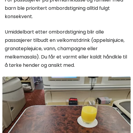
barn ble prioritert ombordstigning alltid fulgt
konsekvent.
Umiddelbart etter ombordstigning blir alle
passasjerer tilbudt en velkomstdrink (appelsinjuice,
granateplejuice, vann, champagne eller
melkemasala). Du får et varmt eller kaldt håndkle til
å tørke hender og ansikt med.