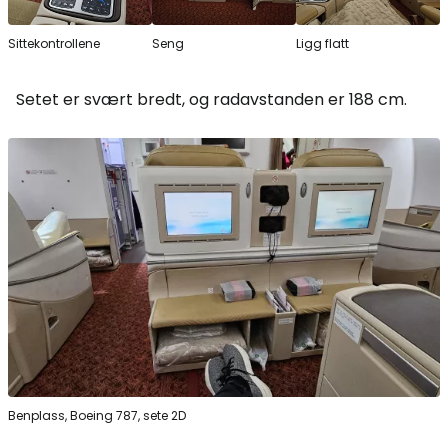
Sittekontrollene
Seng
Ligg flatt
Setet er svært bredt, og radavstanden er 188 cm.
Benplass, Boeing 787, sete 2D