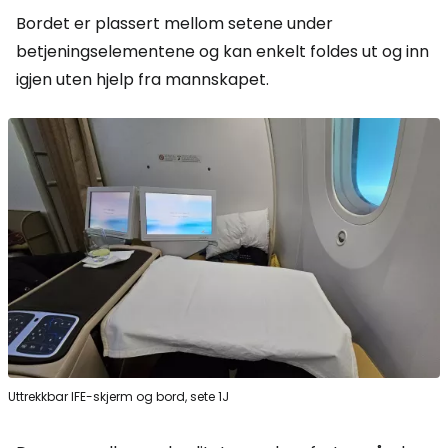
Bordet er plassert mellom setene under
betjeningselementene og kan enkelt foldes ut og inn
igjen uten hjelp fra mannskapet.
Uttrekkbar IFE-skjerm og bord, sete 1J