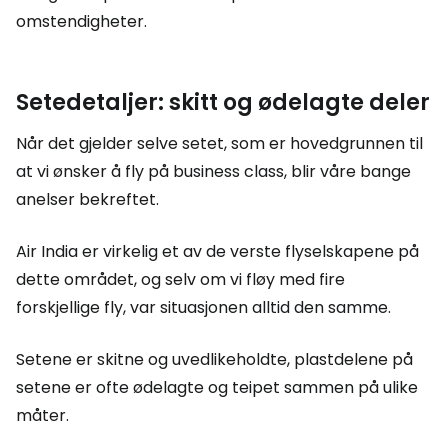
omstendigheter.
Setedetaljer: skitt og ødelagte deler
Når det gjelder selve setet, som er hovedgrunnen til
at vi ønsker å fly på business class, blir våre bange
anelser bekreftet.
Air India er virkelig et av de verste flyselskapene på
dette området, og selv om vi fløy med fire
forskjellige fly, var situasjonen alltid den samme.
Setene er skitne og uvedlikeholdte, plastdelene på
setene er ofte ødelagte og teipet sammen på ulike
måter.