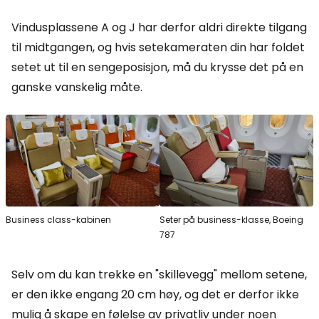
Vindusplassene A og J har derfor aldri direkte tilgang
til midtgangen, og hvis setekameraten din har foldet
setet ut til en sengeposisjon, må du krysse det på en
ganske vanskelig måte.
Business class-kabinen
Seter på business-klasse, Boeing
787
Selv om du kan trekke en "skillevegg" mellom setene,
er den ikke engang 20 cm høy, og det er derfor ikke
mulig å skape en følelse av privatliv under noen