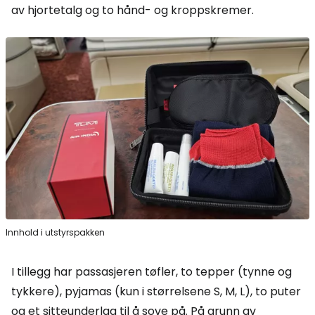
av hjortetalg og to hånd- og kroppskremer.
Innhold i utstyrspakken
I tillegg har passasjeren tøfler, to tepper (tynne og
tykkere), pyjamas (kun i størrelsene S, M, L), to puter
og et sitteunderlag til å sove på. På grunn av