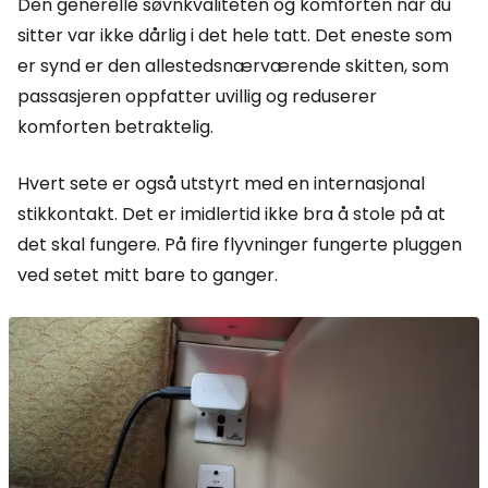
Den generelle søvnkvaliteten og komforten når du
sitter var ikke dårlig i det hele tatt. Det eneste som
er synd er den allestedsnærværende skitten, som
passasjeren oppfatter uvillig og reduserer
komforten betraktelig.
Hvert sete er også utstyrt med en internasjonal
stikkontakt. Det er imidlertid ikke bra å stole på at
det skal fungere. På fire flyvninger fungerte pluggen
ved setet mitt bare to ganger.