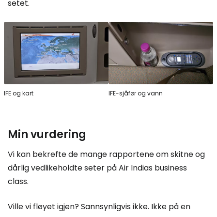
setet.
IFE og kart
IFE-sjåfør og vann
Min vurdering
Vi kan bekrefte de mange rapportene om skitne og
dårlig vedlikeholdte seter på Air Indias business
class.
Ville vi fløyet igjen? Sannsynligvis ikke. Ikke på en