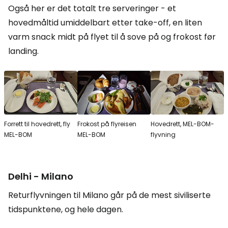
Også her er det totalt tre serveringer - et
hovedmåltid umiddelbart etter take-off, en liten
varm snack midt på flyet til å sove på og frokost før
landing.
Forrett til hovedrett, fly
Frokost på flyreisen
Hovedrett, MEL-BOM-
MEL-BOM
MEL-BOM
flyvning
Delhi - Milano
Returflyvningen til Milano går på de mest siviliserte
tidspunktene, og hele dagen.