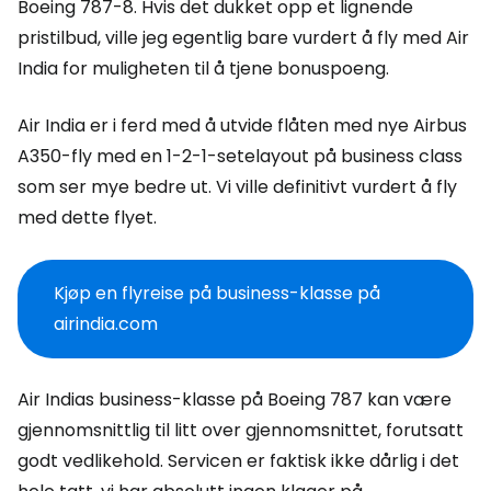
Boeing 787-8. Hvis det dukket opp et lignende
pristilbud, ville jeg egentlig bare vurdert å fly med Air
India for muligheten til å tjene bonuspoeng.
Air India er i ferd med å utvide flåten med nye Airbus
A350-fly med en 1-2-1-setelayout på business class
som ser mye bedre ut. Vi ville definitivt vurdert å fly
med dette flyet.
Kjøp en flyreise på business-klasse på
airindia.com
Air Indias business-klasse på Boeing 787 kan være
gjennomsnittlig til litt over gjennomsnittet, forutsatt
godt vedlikehold. Servicen er faktisk ikke dårlig i det