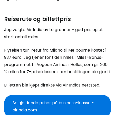
Reiserute og billettpris
Jeg valgte Air India av to grunner - god pris og et
stort antall miles.
Flyreisen tur-retur fra Milano til Melbourne kostet 1
937 euro. Jeg tjener for tiden miles i Miles+Bonus-
programmet til Aegean Airlines i Hellas, som gir 200
% miles for Z-priseklassen som bestillingen ble gjort i.
Billetten ble kjøpt direkte via Air Indias nettsted.
Se gjeldende priser på business-klasse -
airindia.com