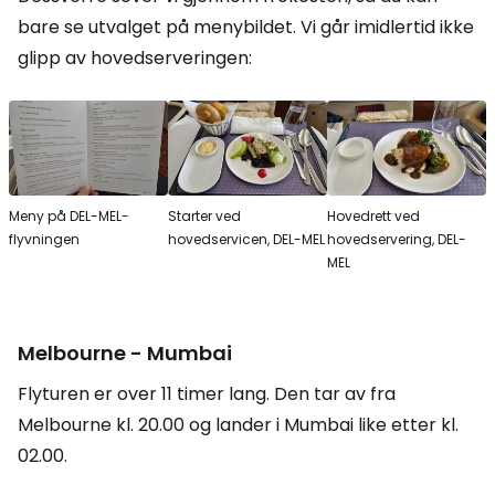
bare se utvalget på menybildet. Vi går imidlertid ikke
glipp av hovedserveringen:
Meny på DEL-MEL-
Starter ved
Hovedrett ved
flyvningen
hovedservicen, DEL-MEL
hovedservering, DEL-
MEL
Melbourne - Mumbai
Flyturen er over 11 timer lang. Den tar av fra
Melbourne kl. 20.00 og lander i Mumbai like etter kl.
02.00.