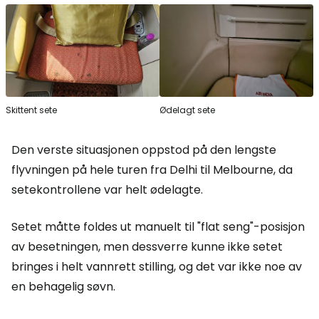
Skittent sete
Ødelagt sete
Den verste situasjonen oppstod på den lengste
flyvningen på hele turen fra Delhi til Melbourne, da
setekontrollene var helt ødelagte.
Setet måtte foldes ut manuelt til "flat seng"-posisjon
av besetningen, men dessverre kunne ikke setet
bringes i helt vannrett stilling, og det var ikke noe av
en behagelig søvn.