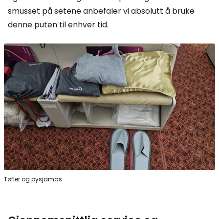
smusset på setene anbefaler vi absolutt å bruke
denne puten til enhver tid.
Tøfler og pysjamas