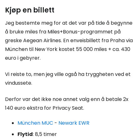
Kjøp en billett
Jeg bestemte meg for at det var på tide å begynne
å bruke miles fra Miles+Bonus-programmet på
greske Aegean Airlines. En enveisbillett fra Praha via
München til New York kostet 55 000 miles + ca. 430
euro i gebyrer.
Vi reiste to, men jeg ville også ha tryggheten ved et
vindussete.
Derfor var det ikke noe annet valg enn å betale 2x
140 euro ekstra for
Privacy Seat
.
München MUC
-
Newark EWR
Flytid
: 8,5 timer