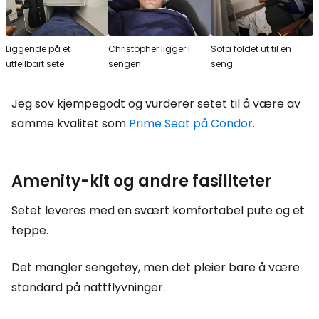
Liggende på et
Christopher ligger i
Sofa foldet ut til en
utfellbart sete
sengen
seng
Jeg sov kjempegodt og vurderer setet til å være av
samme kvalitet som
Prime Seat på Condor
.
Amenity-kit
og andre fasiliteter
Setet leveres med en svært komfortabel pute og et
teppe.
Det mangler sengetøy, men det pleier bare å være
standard på nattflyvninger.