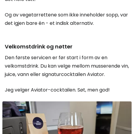
Og av vegetarrettene som ikke inneholder sopp, var
det igjen bare én - et indisk alternativ.
Velkomstdrink og nøtter
Den første servicen er før start i form av en
velkomstdrink. Du kan velge mellom musserende vin,
juice, vann eller signaturcocktailen Aviator.
Jeg velger Aviator-cocktailen. Søt, men god!