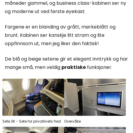
måneder gammel, og business class-kabinen ser ny
og moderne ut ved første øyekast.
Fargene er en blanding av grått, mørkeblått og
brunt. Kabinen ser kanskje litt stram og lite
oppfinnsom ut, men jeg liker den faktisk!
De blå og beige setene gir et elegant inntrykk og har
mange små, men veldig
praktiske
funksjoner.
Sete 3K - Sete for privatlivets fred
Overvåke