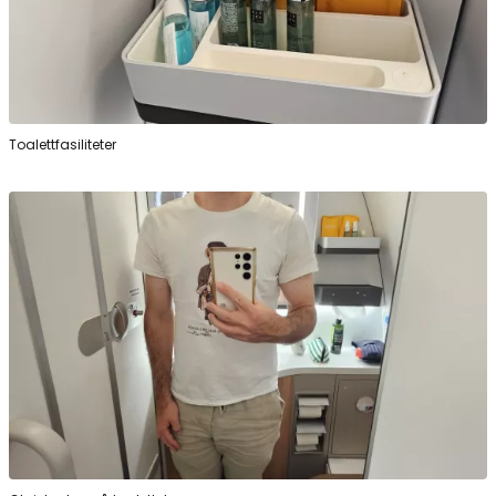
Toalettfasiliteter