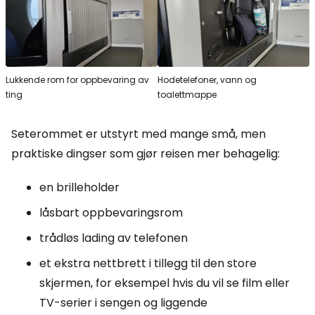
Lukkende rom for oppbevaring av
Hodetelefoner, vann og
ting
toalettmappe
Seterommet er utstyrt med mange små, men
praktiske dingser som gjør reisen mer behagelig:
en brilleholder
låsbart oppbevaringsrom
trådløs lading av telefonen
et ekstra nettbrett i tillegg til den store
skjermen, for eksempel hvis du vil se film eller
TV-serier i sengen og liggende