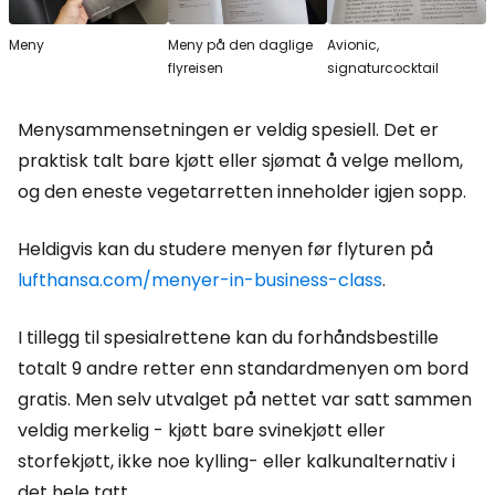
Meny
Meny på den daglige
Avionic,
flyreisen
signaturcocktail
Menysammensetningen er veldig spesiell. Det er
praktisk talt bare kjøtt eller sjømat å velge mellom,
og den eneste vegetarretten inneholder igjen sopp.
Heldigvis kan du studere menyen før flyturen på
lufthansa.com/menyer-in-business-class
.
I tillegg til spesialrettene kan du forhåndsbestille
totalt 9 andre retter enn standardmenyen om bord
gratis. Men selv utvalget på nettet var satt sammen
veldig merkelig - kjøtt bare svinekjøtt eller
storfekjøtt, ikke noe kylling- eller kalkunalternativ i
det hele tatt.