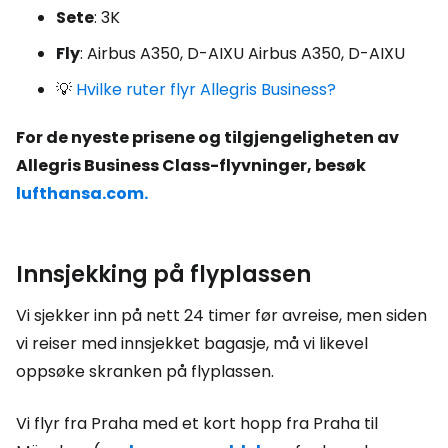
Sete
: 3K
Fly
: Airbus A350, D-AIXU Airbus A350, D-AIXU
💡
Hvilke ruter flyr Allegris Business?
For de nyeste prisene og tilgjengeligheten av
Allegris Business Class-flyvninger, besøk
lufthansa.com.
Innsjekking på flyplassen
Vi sjekker inn på nett 24 timer før avreise, men siden
vi reiser med innsjekket bagasje, må vi likevel
oppsøke skranken på flyplassen.
Vi flyr fra Praha med et kort hopp fra Praha til