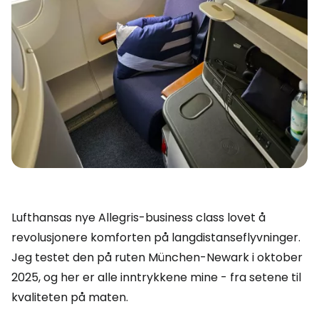
Lufthansas nye Allegris-business class lovet å
revolusjonere komforten på langdistanseflyvninger.
Jeg testet den på ruten München-Newark i oktober
2025, og her er alle inntrykkene mine - fra setene til
kvaliteten på maten.