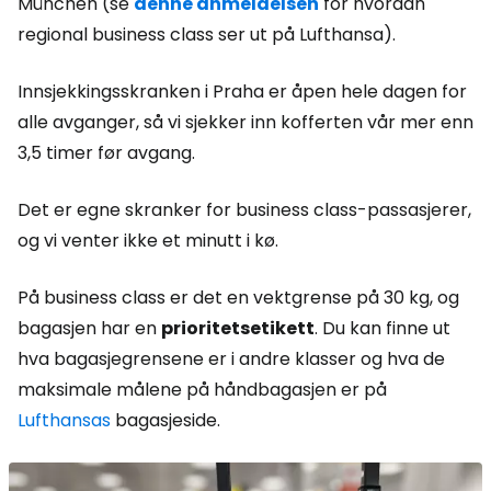
München (se
denne anmeldelsen
for hvordan
regional business class ser ut på Lufthansa).
Innsjekkingsskranken i Praha er åpen hele dagen for
alle avganger, så vi sjekker inn kofferten vår mer enn
3,5 timer før avgang.
Det er egne skranker for business class-passasjerer,
og vi venter ikke et minutt i kø.
På business class er det en vektgrense på 30 kg, og
bagasjen har en
prioritetsetikett
. Du kan finne ut
hva bagasjegrensene er i andre klasser og hva de
maksimale målene på håndbagasjen er på
Lufthansas
bagasjeside.