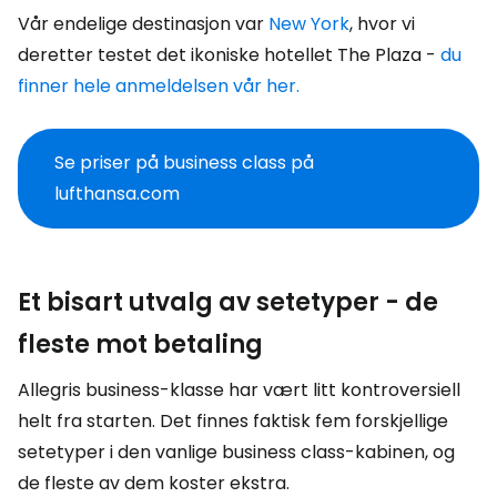
Vår endelige destinasjon var
New York
, hvor vi
deretter testet det ikoniske hotellet The Plaza -
du
finner hele anmeldelsen vår her.
Se priser på business class på
lufthansa.com
Et bisart utvalg av setetyper - de
fleste mot betaling
Allegris business-klasse har vært litt kontroversiell
helt fra starten. Det finnes faktisk fem forskjellige
setetyper i den vanlige business class-kabinen, og
de fleste av dem koster ekstra.