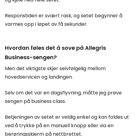
Responstiden er svært rask, og setet begynner å
varmes opp i løpet av få sekunder.
Hvordan føles det å sove på Allegris
Business-sengen?
Men det viktigste skjer selvfølgelig mellom
hovedservicen og landingen.
Selv om det var en dagsflyvning, måtte jeg prøve
sengen på business class.
Betjeningen av setet er veldig enkel og kan foldes ut
ved å trykke på en manuell knapp eller via en
berøringsskjerm på nettbrettet.