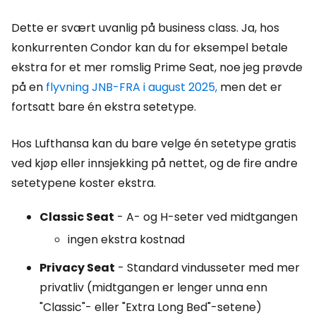
Dette er svært uvanlig på business class. Ja, hos
konkurrenten Condor kan du for eksempel betale
ekstra for et mer romslig Prime Seat, noe jeg prøvde
på en
flyvning JNB-FRA i august 2025,
men det er
fortsatt bare én ekstra setetype.
Hos Lufthansa kan du bare velge én setetype gratis
ved kjøp eller innsjekking på nettet, og de fire andre
setetypene koster ekstra.
Classic Seat
- A- og H-seter ved midtgangen
ingen ekstra kostnad
Privacy Seat
- Standard vindusseter med mer
privatliv (midtgangen er lenger unna enn
"Classic"- eller "Extra Long Bed"-setene)