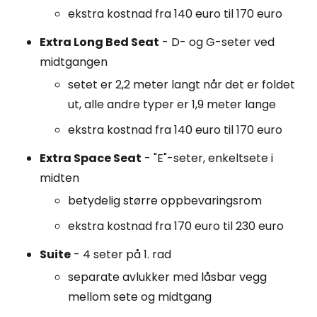
ekstra kostnad fra 140 euro til 170 euro
Extra Long Bed Seat
- D- og G-seter ved
midtgangen
setet er 2,2 meter langt når det er foldet
ut, alle andre typer er 1,9 meter lange
ekstra kostnad fra 140 euro til 170 euro
Extra Space Seat
- "E"-seter, enkeltsete i
midten
betydelig større oppbevaringsrom
ekstra kostnad fra 170 euro til 230 euro
Suite
- 4 seter på 1. rad
separate avlukker med låsbar vegg
mellom sete og midtgang