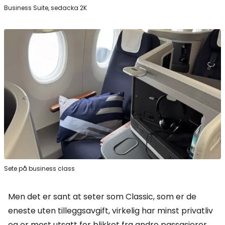
Business Suite, sedacka 2K
Sete på business class
Men det er sant at seter som
Classic
, som er de
eneste uten tilleggsavgift, virkelig har minst privatliv
og er mest utsatt for blikket fra andre passasjerer