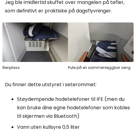
Jeg ble imidlertid skuffet over mangelen på tøfler,
som definitivt er praktiske på dagsflyvninger.
Benplass
Pute på en sammenleggbar seng
Du finner dette utstyret i seterommet:
Støydempende hodetelefoner til IFE (men du
kan bruke dine egne hodetelefoner som kobles
til skjermen via Bluetooth)
Vann uten kullsyre 0,5 liter