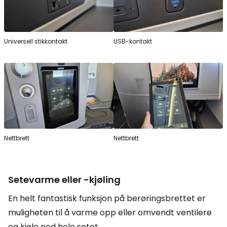
Universell stikkontakt
USB-kontakt
Nettbrett
Nettbrett
Setevarme eller -kjøling
En helt fantastisk funksjon på berøringsbrettet er
muligheten til å varme opp eller omvendt ventilere
og kjøle ned hele setet.