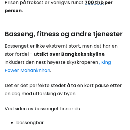
Prisen på frokost er vanligvis rundt
700 thb
per
person.
Basseng, fitness og andre tjenester
Bassenget er ikke ekstremt stort, men det har en
stor fordel -
utsikt over Bangkoks skyline
,
inkludert den nest høyeste skyskraperen
, King
Power Mahanknhon
.
Det er det perfekte stedet å ta en kort pause etter
en dag med utforsking av byen.
Ved siden av bassenget finner du:
bassengbar