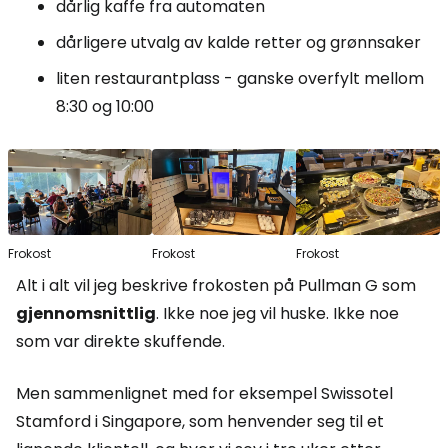
dårlig kaffe fra automaten
dårligere utvalg av kalde retter og grønnsaker
liten restaurantplass - ganske overfylt mellom
8:30 og 10:00
Frokost
Frokost
Frokost
Alt i alt vil jeg beskrive frokosten på Pullman G som
gjennomsnittlig
. Ikke noe jeg vil huske. Ikke noe
som var direkte skuffende.
Men sammenlignet med for eksempel Swissotel
Stamford i Singapore, som henvender seg til et