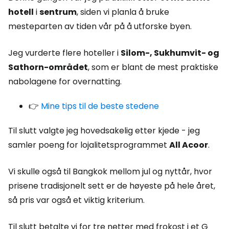
hotell
i
sentrum
, siden vi planla å bruke
mesteparten av tiden vår på å utforske byen.
Jeg vurderte flere hoteller i
Silom-, Sukhumvit- og
Sathorn-området
, som er blant de mest praktiske
nabolagene for overnatting.
👉
Mine tips til de beste stedene
Til slutt valgte jeg hovedsakelig etter kjede - jeg
samler poeng for lojalitetsprogrammet
All Acoor
.
Vi skulle også til Bangkok mellom jul og nyttår, hvor
prisene tradisjonelt sett er de høyeste på hele året,
så pris var også et viktig kriterium.
Til slutt betalte vi for tre netter med frokost i et G