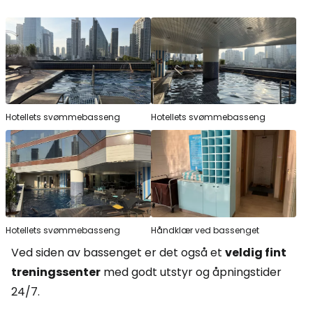
Hotellets svømmebasseng
Hotellets svømmebasseng
Hotellets svømmebasseng
Håndklær ved bassenget
Ved siden av bassenget er det også et
veldig fint
treningssenter
med godt utstyr og åpningstider
24/7.