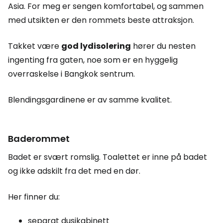
Asia. For meg er sengen komfortabel, og sammen
med utsikten er den rommets beste attraksjon.
Takket være
god lydisolering
hører du nesten
ingenting fra gaten, noe som er en hyggelig
overraskelse i Bangkok sentrum.
Blendingsgardinene er av samme kvalitet.
Baderommet
Badet er svært romslig. Toalettet er inne på badet
og ikke adskilt fra det med en dør.
Her finner du:
separat dusjkabinett