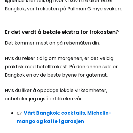
lignende klientell, og hvor vi sov i tre uker etter
Bangkok, var frokosten på Pullman G mye svakere.
Er det verdt å betale ekstra for frokosten?
Det kommer mest an på reisemåten din.
Hvis du reiser tidlig om morgenen, er det veldig
praktisk med hotellfrokost. På den annen side er
Bangkok en av de beste byene for gatemat.
Hvis du liker å oppdage lokale virksomheter,
anbefaler jeg også artikkelen vår:
👉
Vårt Bangkok: cocktails, Michelin-
mango og kaffe i garasjen