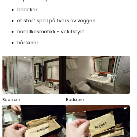
badekar
et stort speil på tvers av veggen
hotellkosmetikk - velutstyrt
hårføner
Baderom
Baderom