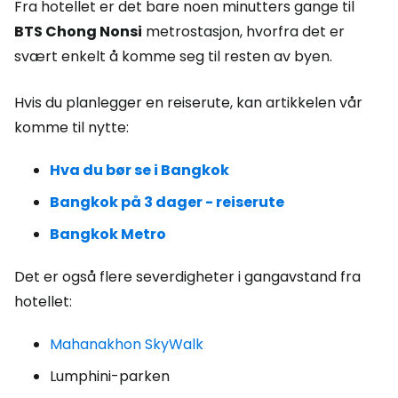
Fra hotellet er det bare noen minutters gange til
BTS Chong Nonsi
metrostasjon, hvorfra det er
svært enkelt å komme seg til resten av byen.
Hvis du planlegger en reiserute, kan artikkelen vår
komme til nytte:
Hva du bør se i Bangkok
Bangkok på 3 dager - reiserute
Bangkok Metro
Det er også flere severdigheter i gangavstand fra
hotellet:
Mahanakhon SkyWalk
Lumphini-parken