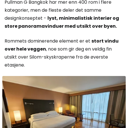
Pullman G Bangkok har mer enn 400 rom i flere
kategorier, men de fleste deler det samme
designkonseptet -
lyst, minimalistisk interiør og
store panoramavinduer med utsikt over byen.
Rommets dominerende element er et
stort vindu
over hele veggen
, noe som gir deg en veldig fin
utsikt over Silom-skyskraperne fra de øverste
etasjene.