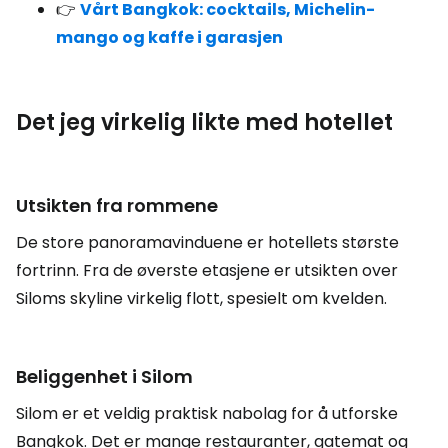
👉
Vårt Bangkok: cocktails, Michelin-
mango og kaffe i garasjen
Det jeg virkelig likte med hotellet
Utsikten fra rommene
De store panoramavinduene er hotellets største
fortrinn. Fra de øverste etasjene er utsikten over
Siloms skyline virkelig flott, spesielt om kvelden.
Beliggenhet i Silom
Silom er et veldig praktisk nabolag for å utforske
Bangkok. Det er mange restauranter, gatemat og