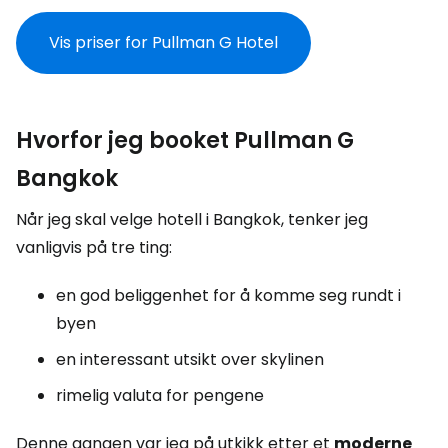
Vis priser for Pullman G Hotel
Hvorfor jeg booket Pullman G
Bangkok
Når jeg skal velge hotell i Bangkok, tenker jeg
vanligvis på tre ting:
en god beliggenhet for å komme seg rundt i
byen
en interessant utsikt over skylinen
rimelig valuta for pengene
Denne gangen var jeg på utkikk etter et
moderne