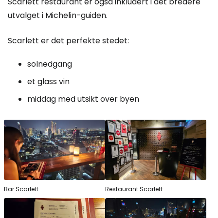
Scarlett restaurant er også inkludert i det bredere
utvalget i Michelin-guiden.
Scarlett er det perfekte stedet:
solnedgang
et glass vin
middag med utsikt over byen
Bar Scarlett
Restaurant Scarlett