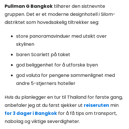
Pullman G Bangkok
tilhører den sistnevnte
gruppen. Det er et moderne designhotell i Silom-
distriktet som hovedsakelig tiltrekker seg:
store panoramavinduer med utsikt over
skylinen
baren Scarlett på taket
god beliggenhet for å utforske byen
god valuta for pengene sammenlignet med
andre 5-stjerners hoteller
Hvis du planlegger en tur til Thailand for første gang,
anbefaler jeg at du først sjekker ut
reiseruten
min
for 3 dager i Bangkok
for å få tips om transport,
nabolag og viktige severdigheter.