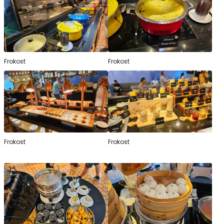
Frokost
Frokost
Frokost
Frokost