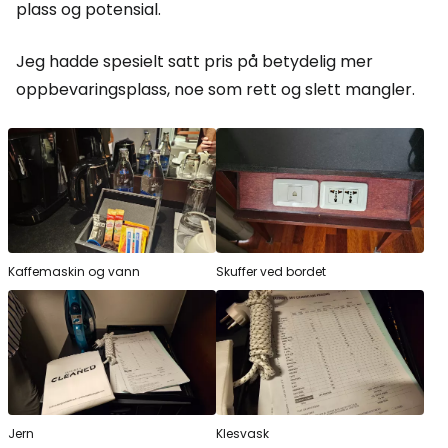
plass og potensial.
Jeg hadde spesielt satt pris på betydelig mer
oppbevaringsplass, noe som rett og slett mangler.
Kaffemaskin og vann
Skuffer ved bordet
Jern
Klesvask