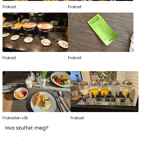
Frokost
Frokost
Frokost
Frokost
Frokosten vår
Frokost
Hva skuffet meg?