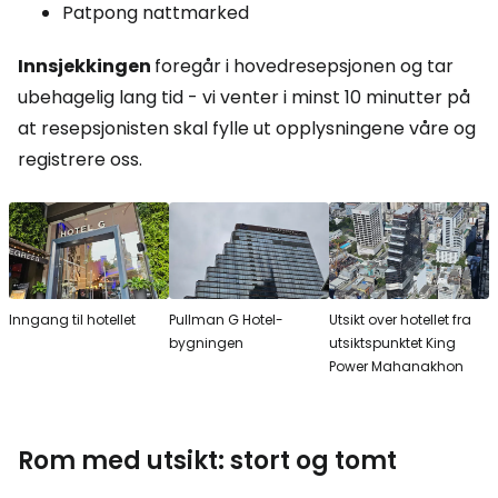
Patpong nattmarked
Innsjekkingen
foregår i hovedresepsjonen og tar
ubehagelig lang tid - vi venter i minst 10 minutter på
at resepsjonisten skal fylle ut opplysningene våre og
registrere oss.
Inngang til hotellet
Pullman G Hotel-
Utsikt over hotellet fra
bygningen
utsiktspunktet King
Power Mahanakhon
Rom med utsikt: stort og tomt