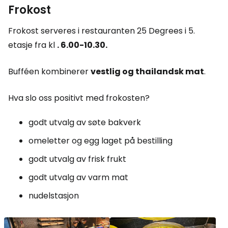
Frokost
Frokost serveres i restauranten 25 Degrees i 5.
etasje fra kl
. 6.00-10.30.
Bufféen kombinerer
vestlig og thailandsk mat
.
Hva slo oss positivt med frokosten?
godt utvalg av søte bakverk
omeletter og egg laget på bestilling
godt utvalg av frisk frukt
godt utvalg av varm mat
nudelstasjon