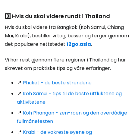
3️⃣ Hvis du skal videre rundt i Thailand
Hvis du skal videre fra Bangkok (Koh Samui, Chiang
Mai, Krabi), bestiller vi tog, busser og ferger gjennom
det populære nettstedet
12go.asia
.
Vi har reist gjennom flere regioner i Thailand og har
skrevet om praktiske tips og våre erfaringer.
📍
Phuket - de beste strendene
📍
Koh Samui - tips til de beste utfluktene og
aktivitetene
📍
Koh Phangan - zen-roen og den overdådige
fullmånefesten
📍
Krabi - de vakreste øyene og