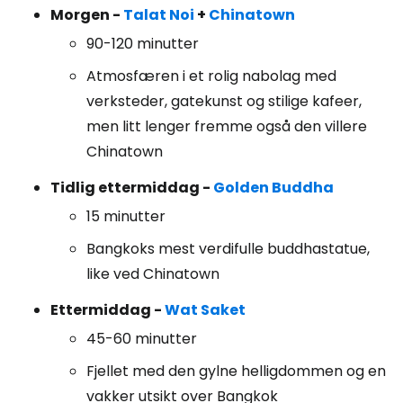
Morgen -
Talat Noi
+
Chinatown
90-120 minutter
Atmosfæren i et rolig nabolag med
verksteder, gatekunst og stilige kafeer,
men litt lenger fremme også den villere
Chinatown
Tidlig ettermiddag -
Golden Buddha
15 minutter
Bangkoks mest verdifulle buddhastatue,
like ved Chinatown
Ettermiddag -
Wat Saket
45-60 minutter
Fjellet med den gylne helligdommen og en
vakker utsikt over Bangkok