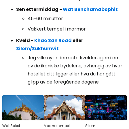
Sen ettermiddag -
Wat Benchamabophit
45-60 minutter
Vakkert tempel i marmor
Kveld -
Khao San Road
eller
Silom/Sukhumvit
Jeg ville nyte den siste kvelden igjen i en
av de ikoniske bydelene, avhengig av hvor
hotellet ditt ligger eller hva du har gått
glipp av de foregående dagene
Wat Saket
Marmortempel
Silom