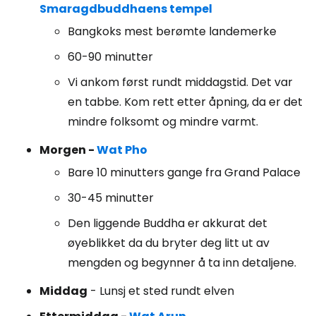
Smaragdbuddhaens tempel
Bangkoks mest berømte landemerke
60-90 minutter
Vi ankom først rundt middagstid. Det var
en tabbe. Kom rett etter åpning, da er det
mindre folksomt og mindre varmt.
Morgen -
Wat Pho
Bare 10 minutters gange fra Grand Palace
30-45 minutter
Den liggende Buddha er akkurat det
øyeblikket da du bryter deg litt ut av
mengden og begynner å ta inn detaljene.
Middag
- Lunsj et sted rundt elven