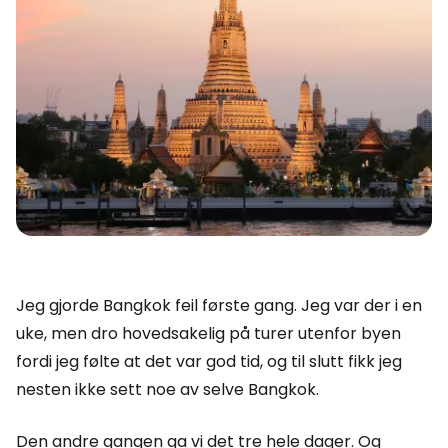
Jeg gjorde Bangkok feil første gang. Jeg var der i en
uke, men dro hovedsakelig på turer utenfor byen
fordi jeg følte at det var god tid, og til slutt fikk jeg
nesten ikke sett noe av selve Bangkok.
Den andre gangen ga vi det tre hele dager. Og