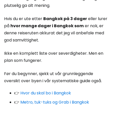
plutselig ga alt mening.
Hvis du er ute etter
Bangkok på 3 dager
eller lurer
på
hvor mange dager i Bangkok som
er nok, er
denne reiseruten akkurat det jeg vil anbefale med
god samvittighet.
Ikke en komplett liste over severdigheter. Men en
plan som fungerer.
Før du begynner, sjekk ut vår grunnleggende
oversikt over byen i vår systematiske guide også.
👉
Hvor du skal bo i Bangkok
👉
Metro, tuk-tuks og Grab i Bangkok