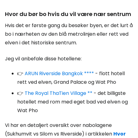
Hvor du bør bo hvis du vil være nær sentrum
Hvis det er første gang du besøker byen, er det lurt å
bo i nærheten av den blå metrolinjen eller rett ved
elven i det historiske sentrum.
Jeg vil anbefale disse hotellene:
👉
ARUN Riverside Bangkok ****
- flott hotell
rett ved elven, Grand Palace og Wat Pho
👉
The Royal ThaTien Village **
- det billigste
hotellet med rom med eget bad ved elven og
Wat Pho
Vi har en detaljert oversikt over nabolagene
(Sukhumvit vs Silom vs Riverside) i artikkelen
Hvor