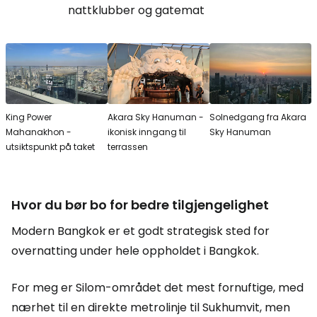
nattklubber og gatemat
King Power
Akara Sky Hanuman -
Solnedgang fra Akara
Mahanakhon -
ikonisk inngang til
Sky Hanuman
utsiktspunkt på taket
terrassen
Hvor du bør bo for bedre tilgjengelighet
Modern Bangkok er et godt strategisk sted for
overnatting under hele oppholdet i Bangkok.
For meg er Silom-området det mest fornuftige, med
nærhet til en direkte metrolinje til Sukhumvit, men