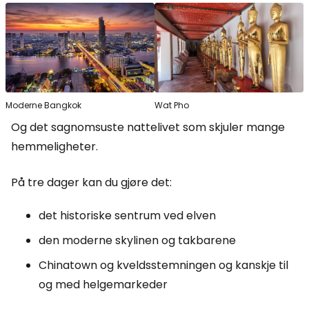
Moderne Bangkok
Wat Pho
Og det sagnomsuste nattelivet som skjuler mange
hemmeligheter.
På tre dager kan du gjøre det:
det historiske sentrum ved elven
den moderne skylinen og takbarene
Chinatown og kveldsstemningen og kanskje til
og med helgemarkeder