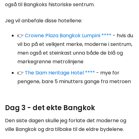
også til Bangkoks historiske sentrum.
Jeg vil anbefale disse hotellene:
👉
Crowne Plaza Bangkok Lumpini ****
- hvis du
vil bo på et velkjent merke, moderne i sentrum,
men også et steinkast unna både de blå og
mørkegrønne metrolinjene
👉
The Siam Heritage Hotel ****
- mye for
pengene, bare 5 minutters gange fra metroen
Dag 3 - det ekte Bangkok
Den siste dagen skulle jeg forlate det moderne og
ville Bangkok og dra tilbake til de eldre bydelene.