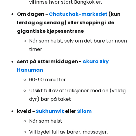
vil innse hvor stort Bangkok er.
Om dagen -
Chatuchak-markedet
(kun
lørdag og søndag) eller shopping i de
gigantiske kjøpesentrene
Når som helst, selv om det bare tar noen
timer
sent på ettermiddagen -
Akara Sky
Hanuman
60-90 minutter
Utsikt full av attraksjoner med en (veldig
dyr) bar på taket
kveld -
Sukhumvit
eller
Silom
Når som helst
Vill bydel full av barer, massasjer,