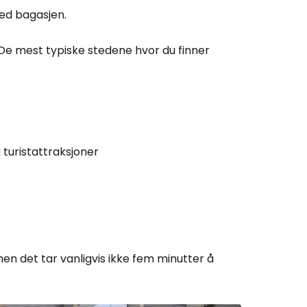
med bagasjen.
De mest typiske stedene hvor du finner
 turistattraksjoner
 men det tar vanligvis ikke fem minutter å