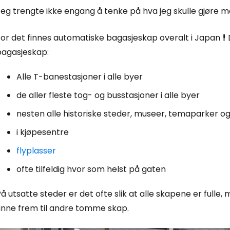
Jeg trengte ikke engang å tenke på hva jeg skulle gjøre 
For det finnes automatiske bagasjeskap overalt i Japan
!
bagasjeskap:
Alle T-banestasjoner i alle byer
de aller fleste tog- og busstasjoner i alle byer
nesten alle historiske steder, museer, temaparker og
i kjøpesentre
flyplasser
ofte tilfeldig hvor som helst på gaten
å utsatte steder er det ofte slik at alle skapene er fulle,
finne frem til andre tomme skap.