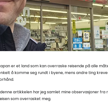
Japan er et land som kan overraske reisende på alle måte
nkelt å komme seg rundt i byene, mens andre ting krever l
forhånd.
 denne artikkelen har jeg samlet mine observasjoner fra r
reisen som overrasket meg.