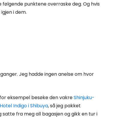
v de følgende punktene overraske deg. Og hvis
 igjen i dem.
 ganger. Jeg hadde ingen anelse om hvor
 jeg for eksempel besøke den vakre
Shinjuku-
Hotel Indigo i Shibuya
, så jeg pakket
 satte fra meg all bagasjen og gikk en tur i