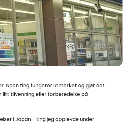
r. Noen ting fungerer utmerket og gjør det
itt tilvenning eller forberedelse på
eiser i Japan - ting jeg opplevde under