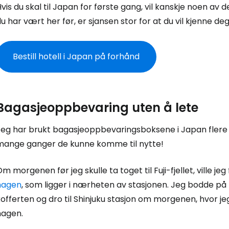
vis du skal til Japan for første gang, vil kanskje noen a
u har vært her før, er sjansen stor for at du vil kjenne deg
Bestill hotell i Japan på forhånd
Bagasjeoppbevaring uten å lete
Jeg har brukt bagasjeoppbevaringsboksene i Japan flere
mange ganger de kunne komme til nytte!
m morgenen før jeg skulle ta toget til Fuji-fjellet, ville
hagen
, som ligger i nærheten av stasjonen. Jeg bodde på
offerten og dro til Shinjuku stasjon om morgenen, hvor jeg
hagen.