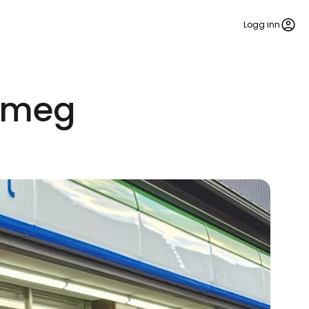
Logg inn
t meg