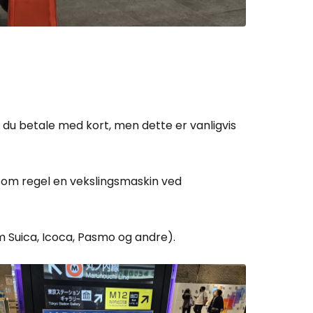
du betale med kort, men dette er vanligvis
 som regel en vekslingsmaskin ved
 Suica, Icoca, Pasmo og andre).