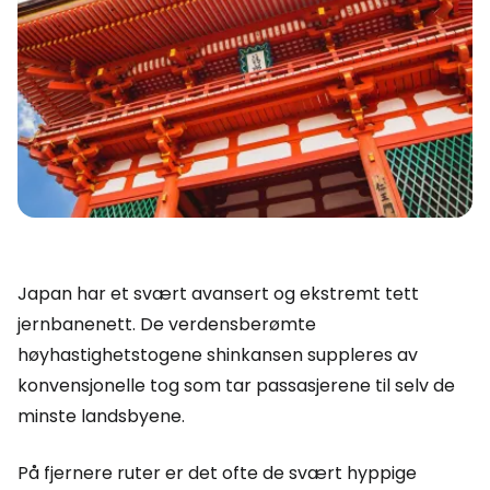
Japan har et svært avansert og ekstremt tett
jernbanenett. De verdensberømte
høyhastighetstogene shinkansen suppleres av
konvensjonelle tog som tar passasjerene til selv de
minste landsbyene.
På fjernere ruter er det ofte de svært hyppige