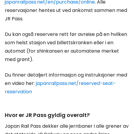
japanrailpass.net/en/purchase/online
. Alle
reservasjoner hentes ut ved ankomst sammen med
JR Pass.
Du kan også reservere rett før avreise på en hvilken
som helst stasjon ved billettskranken eller i en
automat (for shinkansen er automatene merket
med grønt).
Du finner detaljert informasjon og instruksjoner med
en video her:
japanrailpass.net/reserved-seat-
reservation
Hvor er JR Pass gyldig overalt?
Japan Rail Pass dekker alle jernbaner i alle grener av