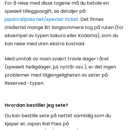
For å reise med disse togene må du betale en
spesiell tilleggsavgift, se detaljer på:
japanrailpass.net/special-ticket
. Det finnes
imidlertid mange litt langsommere tog på ruten (for
eksempel av typen Sakura eller Kodama), som du
kan reise med uten ekstra kostnad.
Med unntak av noen svært travle dager i året
(spesielt helligdager, jul, nyttår osv.), er det ingen
problemer med tilgjengeligheten av seter på
Reserved
-typen.
Hvordan bestiller jeg sete?
Du kan bestille sete på nettet samtidig som du
kjøper et Japan Rail Pass på