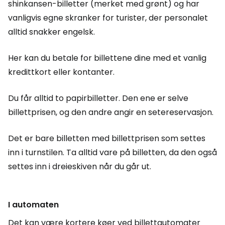
shinkansen-billetter (merket med grønt) og har
vanligvis egne skranker for turister, der personalet
alltid snakker engelsk.
Her kan du betale for billettene dine med et vanlig
kredittkort eller kontanter.
Du får alltid to papirbilletter. Den ene er selve
billettprisen, og den andre angir en setereservasjon.
Det er bare billetten med billettprisen som settes
inn i turnstilen. Ta alltid vare på billetten, da den også
settes inn i dreieskiven når du går ut.
I automaten
Det kan være kortere køer ved billettautomater