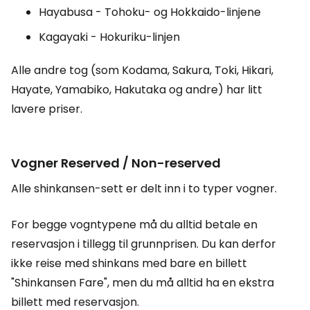
Hayabusa - Tohoku- og Hokkaido-linjene
Kagayaki - Hokuriku-linjen
Alle andre tog (som Kodama, Sakura, Toki, Hikari,
Hayate, Yamabiko, Hakutaka og andre) har litt
lavere priser.
Vogner
Reserved / Non-reserved
Alle shinkansen-sett er delt inn i to typer vogner.
For begge vogntypene må du alltid betale en
reservasjon i tillegg til grunnprisen. Du kan derfor
ikke reise med shinkans med bare en billett
"Shinkansen Fare"
, men du må alltid ha en ekstra
billett med reservasjon.