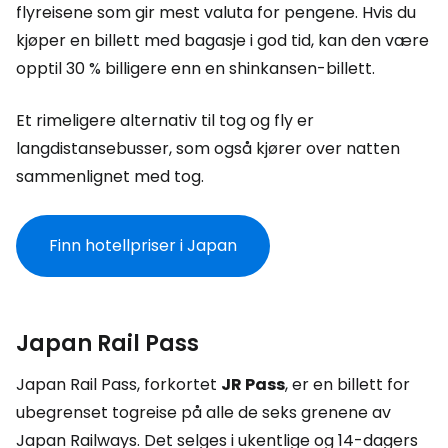
flyreisene som gir mest valuta for pengene. Hvis du
kjøper en billett med bagasje i god tid, kan den være
opptil 30 % billigere enn en shinkansen-billett.
Et rimeligere alternativ til tog og fly er
langdistansebusser, som også kjører over natten
sammenlignet med tog.
Finn hotellpriser i Japan
Japan Rail Pass
Japan Rail Pass, forkortet
JR Pass
, er en billett for
ubegrenset togreise på alle de seks grenene av
Japan Railways. Det selges i ukentlige og 14-dagers