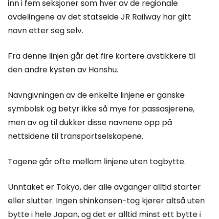
inn i fem seksjoner som hver av de regionale
avdelingene av det statseide JR Railway har gitt
navn etter seg selv.
Fra denne linjen går det fire kortere avstikkere til
den andre kysten av Honshu.
Navngivningen av de enkelte linjene er ganske
symbolsk og betyr ikke så mye for passasjerene,
men av og til dukker disse navnene opp på
nettsidene til transportselskapene.
Togene går ofte mellom linjene uten togbytte.
Unntaket er Tokyo, der alle avganger alltid starter
eller slutter. Ingen shinkansen-tog kjører altså uten
bytte i hele Japan, og det er alltid minst ett bytte i