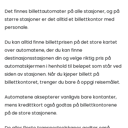
Det finnes billettautomater på alle stasjoner, og på
større stasjoner er det alltid et billettkontor med
personale.
Du kan alltid finne billettprisen på det store kartet
over automatene, der du kan finne
destinasjonsstasjonen din og velge riktig pris på
automatskjermen i henhold til beløpet som står ved
siden av stasjonen. Når du kjøper billett på
billettkontoret, trenger du bare å oppgi reisemålet.
Automatene aksepterer vanligvis bare kontanter,
mens kredittkort også godtas på billettkontorene
på de store stasjonene.
De aller fleste transportselskaper godtar også