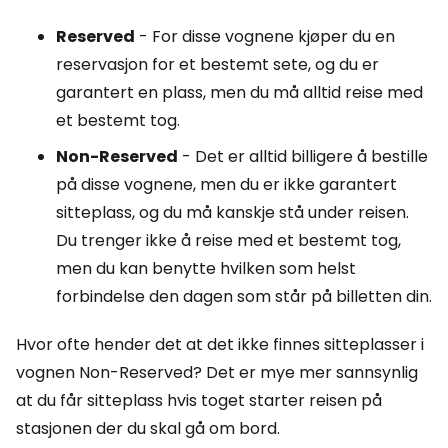
Reserved
- For disse vognene kjøper du en
reservasjon for et bestemt sete, og du er
garantert en plass, men du må alltid reise med
et bestemt tog.
Non-Reserved
- Det er alltid billigere å bestille
på disse vognene, men du er ikke garantert
sitteplass, og du må kanskje stå under reisen.
Du trenger ikke å reise med et bestemt tog,
men du kan benytte hvilken som helst
forbindelse den dagen som står på billetten din.
Hvor ofte hender det at det ikke finnes sitteplasser i
vognen
Non-Reserved
? Det er mye mer sannsynlig
at du får sitteplass hvis toget starter reisen på
stasjonen der du skal gå om bord.