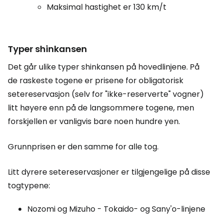
Maksimal hastighet er 130 km/t
Typer shinkansen
Det går ulike typer shinkansen på hovedlinjene. På
de raskeste togene er prisene for obligatorisk
setereservasjon (selv for "ikke-reserverte" vogner)
litt høyere enn på de langsommere togene, men
forskjellen er vanligvis bare noen hundre yen.
Grunnprisen er den samme for alle tog.
Litt dyrere setereservasjoner er tilgjengelige på disse
togtypene:
Nozomi og Mizuho - Tokaido- og Sany'o-linjene