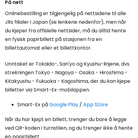
På nett
Onlinebestilling er tilgjengelig på nettsidene til alle
JRs filialer i Japan (se lenkene nedenfor), men når
du kjøper fra offisielle nettsider, må du alltid hente
en fysisk papirbillett på stasjonen fra en
billettautomat eller et billettkontor.
Unntaket er Tokaido-, San'yo og Kyushu-linjene, dvs.
strekningen Tokyo - Nagoya - Osaka - Hiroshima -
Kitakyushu - Fukuoka - Kagoshima, der du kan kjøpe
billetter via Smart-Ex-mobilappen.
Smart-Ex på
Google Play
/
App Store
Når du har kjøpt en billett, trenger du bare å legge
ved QR-koden i turnstilen, og du trenger ikke å hente
en papirbillett.