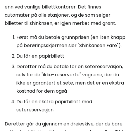
enn ved vanlige billettkontorer. Det finnes
automater på alle stasjoner, og de som selger
billetter til shinknsen, er igjen merket med grønt.
Først må du betale grunnprisen (en liten knapp
på berøringsskjermen sier "Shinkansen Fare").
Du får en papirbillett
Deretter må du betale for en setereservasjon,
selv for de "ikke-reserverte" vognene, der du
ikke er garantert et sete, men det er en ekstra
kostnad for dem også
Du får en ekstra papirbillett med
setereservasjon
Deretter går du gjennom en dreieskive, der du bare