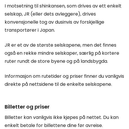
I motsetning til shinkansen, som drives av ett enkelt
selskap, JR (eller dets avleggere), drives
konvensjonelle tog av dusinvis av forskjellige
transportører i Japan.
JR er et av de største selskapene, men det finnes
også en rekke mindre selskaper, særlig på kortere
ruter rundt de store byene og på landsbygda.
Informasjon om rutetider og priser finner du vanligvis
direkte på nettsidene til de enkelte selskapene.
Billetter og priser
Billetter kan vanligvis ikke kjøpes på nettet. Du kan
enkelt betale for billettene dine før avreise.