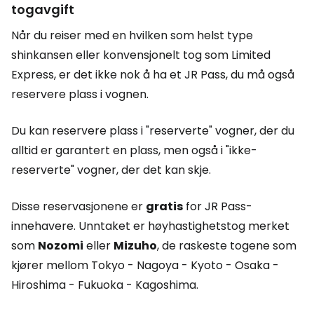
togavgift
Når du reiser med en hvilken som helst type
shinkansen eller konvensjonelt tog som
Limited
Express
, er det ikke nok å ha et JR Pass, du må også
reservere plass i vognen.
Du kan reservere plass i "reserverte" vogner, der du
alltid er garantert en plass, men også i "ikke-
reserverte" vogner, der det kan skje.
Disse reservasjonene er
gratis
for JR Pass-
innehavere. Unntaket er høyhastighetstog merket
som
Nozomi
eller
Mizuho
, de raskeste togene som
kjører mellom Tokyo - Nagoya - Kyoto - Osaka -
Hiroshima - Fukuoka - Kagoshima.