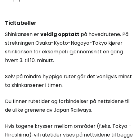
Tidtabeller
Shinkansen er
veldig opptatt
på hovedrutene. På
strekningen Osaka-Kyoto-Nagoya-Tokyo kjører
shinkansen for eksempel i gjennomsnitt en gang
hvert 3. til 10. minutt.
Selv på mindre hyppige ruter går det vanligvis minst
to shinkansener i timen.
Du finner rutetider og forbindelser på nettsidene til
de ulike grenene av Japan Railways.
Hvis togene krysser mellom områder (f.eks. Tokyo -
Hiroshima), vil rutetider vises på nettsidene til begge