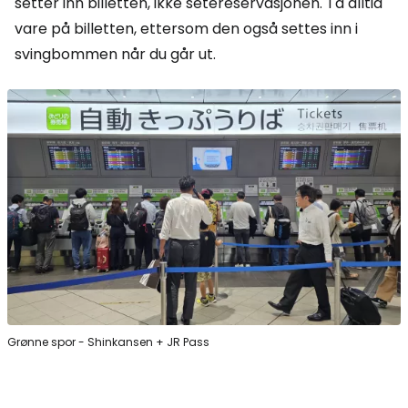
setter inn billetten, ikke setereservasjonen. Ta alltid
vare på billetten, ettersom den også settes inn i
svingbommen når du går ut.
Grønne spor - Shinkansen + JR Pass