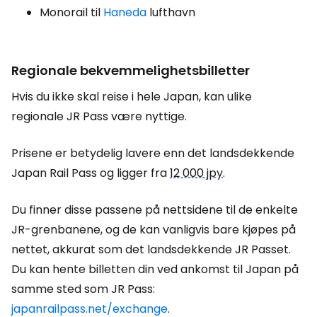
Monorail til
Haneda
lufthavn
Regionale bekvemmelighetsbilletter
Hvis du ikke skal reise i hele Japan, kan ulike
regionale JR Pass være nyttige.
Prisene er betydelig lavere enn det landsdekkende
Japan Rail Pass og ligger fra
12 000 jpy
.
Du finner disse passene på nettsidene til de enkelte
JR-grenbanene, og de kan vanligvis bare kjøpes på
nettet, akkurat som det landsdekkende JR Passet.
Du kan hente billetten din ved ankomst til Japan på
samme sted som JR Pass:
japanrailpass.net/exchange
.