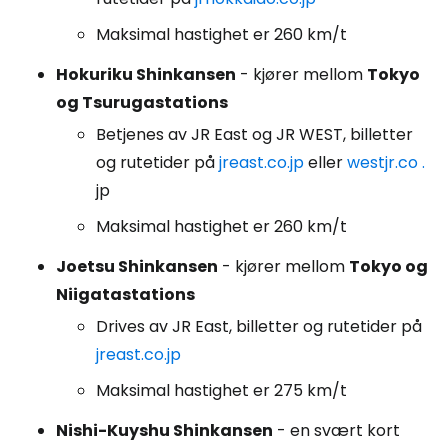
Maksimal hastighet er 260 km/t
Hokuriku Shinkansen
- kjører mellom
Tokyo
og Tsurugastations
Betjenes av JR East og JR WEST, billetter
og rutetider på
jreast.co.jp
eller
westjr.co
.
jp
Maksimal hastighet er 260 km/t
Joetsu Shinkansen
- kjører mellom
Tokyo og
Niigatastations
Drives av JR East, billetter og rutetider på
jreast.co.jp
Maksimal hastighet er 275 km/t
Nishi-Kuyshu Shinkansen
- en svært kort