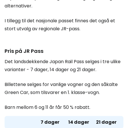
alternativer.
I tillegg til det nasjonale passet finnes det også et
stort utvalg av regionale JR-pass.
Pris på JR Pass
Det landsdekkende Japan Rail Pass selges i tre ulike
varianter - 7 dager, 14 dager og 21 dager.
Billettene selges for vanlige vogner og den såkalte
Green Car
, som tilsvarer en 1. klasse-vogn.
Barn mellom 6 og 11 år får 50 % rabatt.
7 dager
14 dager
21 dager