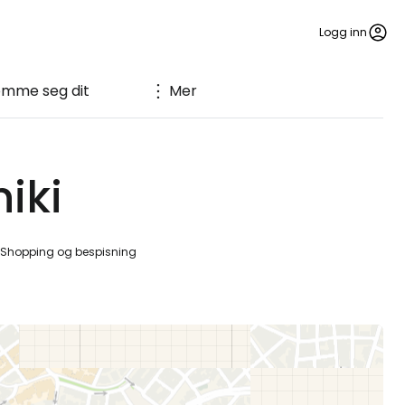
Logg inn
omme seg dit
Mer
iki
Shopping og bespisning