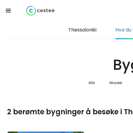
Thessaloniki
Hva du 
By
Alle
Museer
2 berømte bygninger å besøke i Th