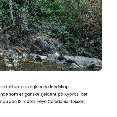
orte fotturer i skogkledde landskap
noe som er ganske sjeldent på Kypros, bør
ner du den 12 meter høye Caledonia-fossen,