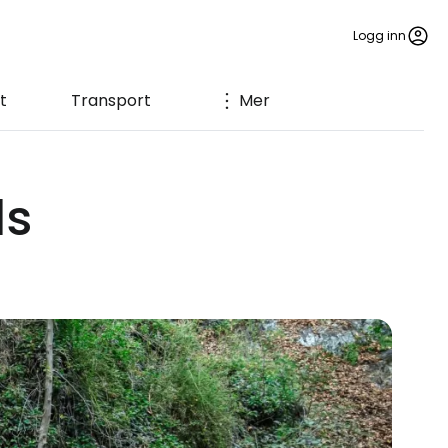
Logg inn
t
Transport
Mer
ls