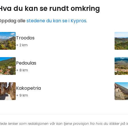
Hva du kan se rundt omkring
Oppdag alle
stedene du kan se i Kypros
.
Troodos
+ 2 km
Pedoulas
+ 8 km
Kakopetria
+ 9 km
tede lenker som redaksjonen vår kan tjene provisjon fra hvis du klikker på