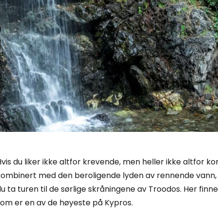
vis du liker ikke altfor krevende, men heller ikke altfor k
kombinert med den beroligende lyden av rennende vann, 
u ta turen til de sørlige skråningene av Troodos. Her fin
som er en av de høyeste på Kypros.