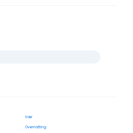
Vær
Overnatting