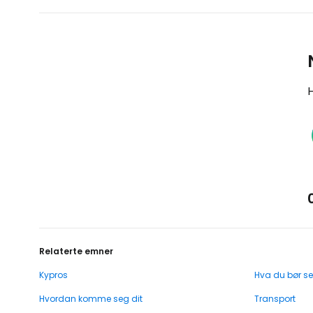
H
Relaterte emner
Kypros
Hva du bør se
Hvordan komme seg dit
Transport