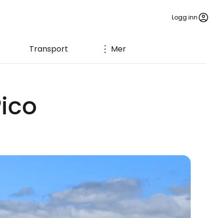
Logg inn
Transport
Mer
Pico