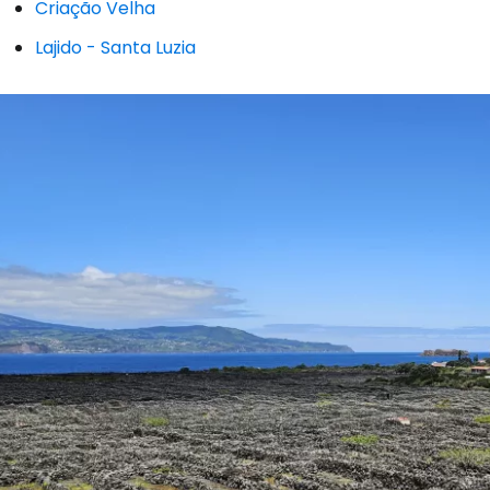
Criação Velha
Lajido - Santa Luzia