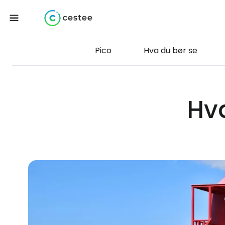
Pico
Hva du bør se
Hva