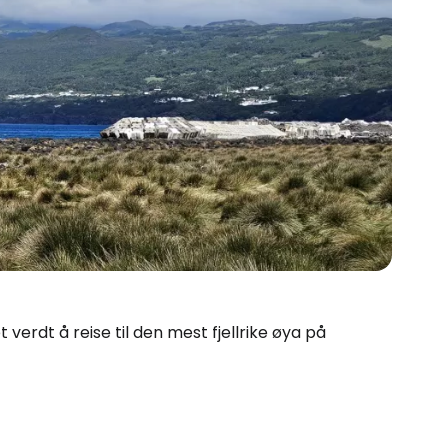
 verdt å reise til den mest fjellrike øya på