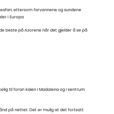
insafari, ettersom farvannene og sundene
er i Europa.
de beste på Azorene når det gjelder å se på
lig til foran kaien i Madalena og i sentrum
ånd på nettet. Det er mulig at det fortsatt