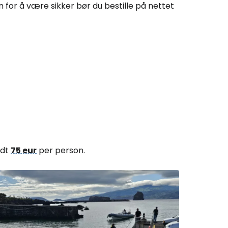
 for å være sikker bør du bestille på nettet
ndt
75 eur
per person.