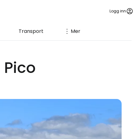
Logg inn
Transport
Mer
 Pico