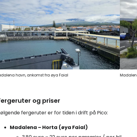
dalena havn, ankomst fra øya Faial
Madalen
Fergeruter og priser
ølgende fergeruter er for tiden i drift på Pico:
Madalena – Horta
(øya Faial)