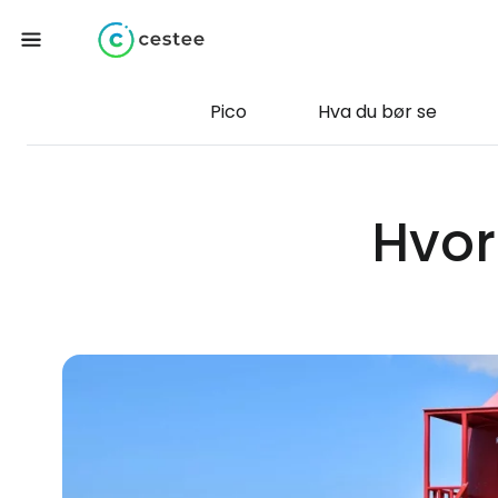
Pico
Hva du bør se
Hvor