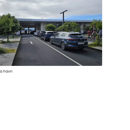
a havn