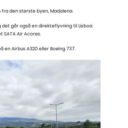
 fra den største byen, Madalena.
 det går også en direkteflyvning til Lisboa.
et
SATA Air Acores
.
på en Airbus A320 eller Boeing 737.