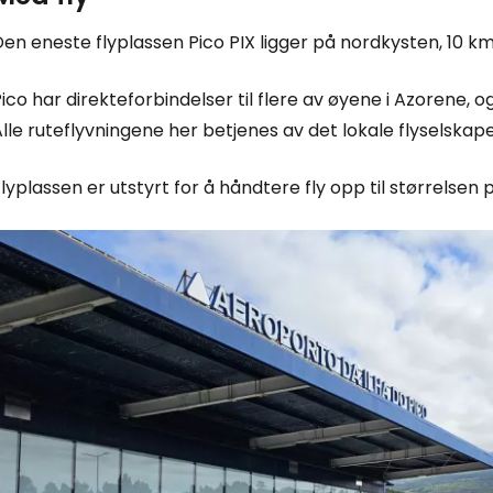
Den eneste flyplassen
Pico PIX
ligger på nordkysten, 10 km
ico har direkteforbindelser til flere av øyene i Azorene, og
lle ruteflyvningene her betjenes av det lokale flyselskap
lyplassen er utstyrt for å håndtere fly opp til størrelsen 