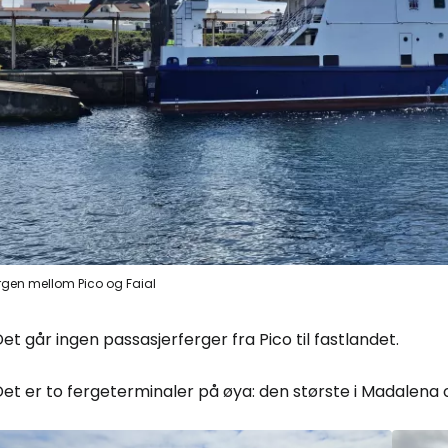
rgen mellom Pico og Faial
et går ingen passasjerferger fra Pico til fastlandet.
et er to fergeterminaler på øya: den største i Madalena 