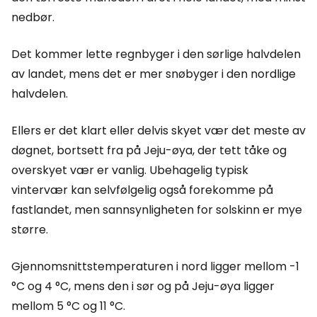
nedbør.
Det kommer lette regnbyger i den sørlige halvdelen
av landet, mens det er mer snøbyger i den nordlige
halvdelen.
Ellers er det klart eller delvis skyet vær det meste av
døgnet, bortsett fra på Jeju-øya, der tett tåke og
overskyet vær er vanlig. Ubehagelig typisk
vintervær kan selvfølgelig også forekomme på
fastlandet, men sannsynligheten for solskinn er mye
større.
Gjennomsnittstemperaturen i nord ligger mellom -1
°C og 4 °C, mens den i sør og på Jeju-øya ligger
mellom 5 °C og 11 °C.