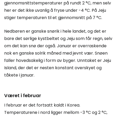
gjennomsnittstemperaturer på rundt 2 °C, men selv
her er det ikke uvanlig å fryse under -4 °C. På Jeju
stiger temperaturen til et gjennomsnitt på 7 °C.
Nedbøren er ganske snørik i hele landet, og det er
bare det sørlige kystbeltet og Jeju som får regn, selv
om det kan snø der også. Januar er overraskende
nok en ganske solrik måned med jevnt vær. Snøen
faller hovedsakelig i form av byger. Unntaket er Jeju
Island, der det er nesten konstant overskyet og
tåkete i januar.
Været i februar
I februar er det fortsatt kaldt i Korea.
Temperaturene i nord ligger mellom -3 °C og 2 °C,