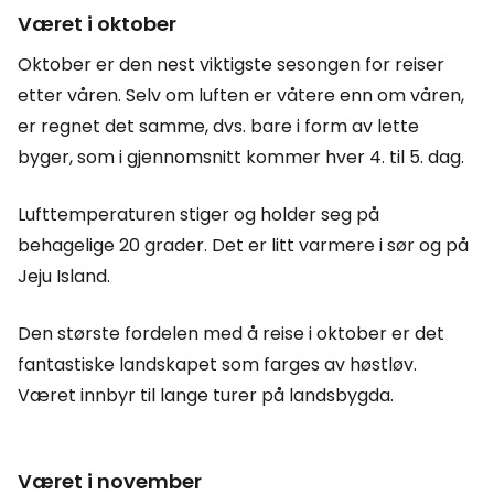
Været i oktober
Oktober er den nest viktigste sesongen for reiser
etter våren. Selv om luften er våtere enn om våren,
er regnet det samme, dvs. bare i form av lette
byger, som i gjennomsnitt kommer hver 4. til 5. dag.
Lufttemperaturen stiger og holder seg på
behagelige 20 grader. Det er litt varmere i sør og på
Jeju Island.
Den største fordelen med å reise i oktober er det
fantastiske landskapet som farges av høstløv.
Været innbyr til lange turer på landsbygda.
Været i november