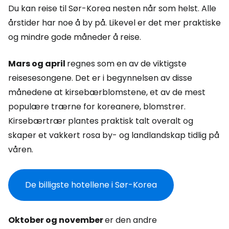
Du kan reise til Sør-Korea nesten når som helst. Alle
årstider har noe å by på. Likevel er det mer praktiske
og mindre gode måneder å reise.
Mars og april
regnes som en av de viktigste
reisesesongene. Det er i begynnelsen av disse
månedene at kirsebærblomstene, et av de mest
populære trærne for koreanere, blomstrer.
Kirsebærtrær plantes praktisk talt overalt og
skaper et vakkert rosa by- og landlandskap tidlig på
våren.
De billigste hotellene i Sør-Korea
Oktober og november
er den andre