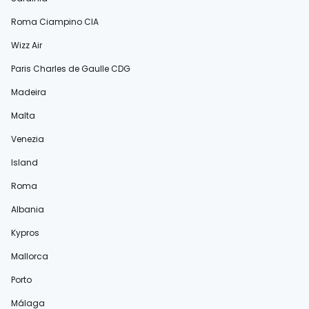
Roma Ciampino CIA
Wizz Air
Paris Charles de Gaulle CDG
Madeira
Malta
Venezia
Island
Roma
Albania
Kypros
Mallorca
Porto
Málaga