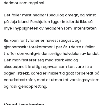
derimot som regel sol.
Det faller mest nedbør i Seoul og omegn, og minst
på Jeju Island. Forskjellen ligger imidlertid ikke så
mye i hyppigheten av nedbøren som i intensiteten.
Risikoen for tyfoner er høyest i august, og i
gjennomsnitt forekommer 1 per år. I dette tilfellet
treffer den vanligvis den sørlige halvdelen av landet.
Den manifesterer seg med sterk vind og
eksepsjonelt kraftig regnvær som kan vare i tre
dager i strekk. Korea er imidlertid godt forberedt på
naturkatastrofer, med et utmerket varslingssystem
og rask gjenoppretting.
Været i september