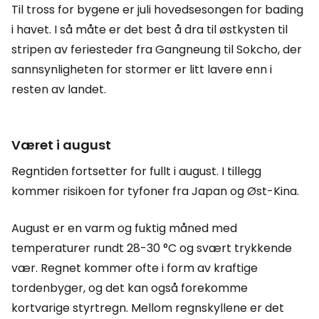
Til tross for bygene er juli hovedsesongen for bading
i havet. I så måte er det best å dra til østkysten til
stripen av feriesteder fra Gangneung til Sokcho, der
sannsynligheten for stormer er litt lavere enn i
resten av landet.
Været i august
Regntiden fortsetter for fullt i august. I tillegg
kommer risikoen for tyfoner fra Japan og Øst-Kina.
August er en varm og fuktig måned med
temperaturer rundt 28-30 °C og svært trykkende
vær. Regnet kommer ofte i form av kraftige
tordenbyger, og det kan også forekomme
kortvarige styrtregn. Mellom regnskyllene er det