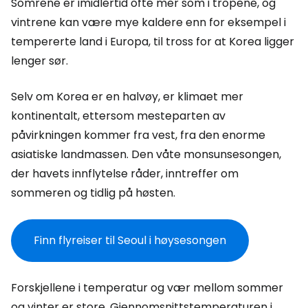
Somrene er imidlertid ofte mer som i tropene, og
vintrene kan være mye kaldere enn for eksempel i
tempererte land i Europa, til tross for at Korea ligger
lenger sør.
Selv om Korea er en halvøy, er klimaet mer
kontinentalt, ettersom mesteparten av
påvirkningen kommer fra vest, fra den enorme
asiatiske landmassen. Den våte monsunsesongen,
der havets innflytelse råder, inntreffer om
sommeren og tidlig på høsten.
Finn flyreiser til Seoul i høysesongen
Forskjellene i temperatur og vær mellom sommer
og vinter er store. Gjennomsnittstemperaturen i