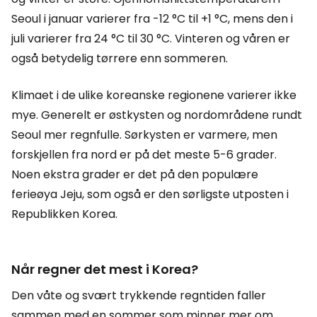
Seoul i januar varierer fra -12 °C til +1 °C, mens den i
juli varierer fra 24 °C til 30 °C. Vinteren og våren er
også betydelig tørrere enn sommeren.
Klimaet i de ulike koreanske regionene varierer ikke
mye. Generelt er østkysten og nordområdene rundt
Seoul mer regnfulle. Sørkysten er varmere, men
forskjellen fra nord er på det meste 5-6 grader.
Noen ekstra grader er det på den populære
ferieøya Jeju, som også er den sørligste utposten i
Republikken Korea.
Når regner det mest i Korea?
Den våte og svært trykkende regntiden faller
sammen med en sommer som minner mer om