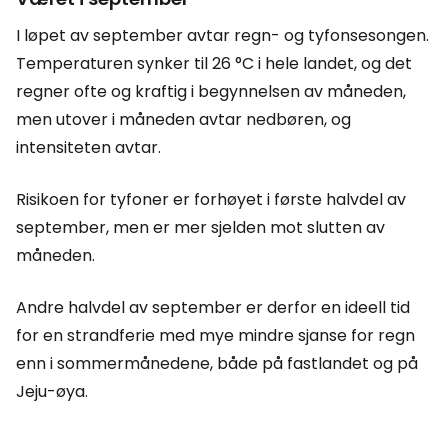
I løpet av september avtar regn- og tyfonsesongen.
Temperaturen synker til 26 °C i hele landet, og det
regner ofte og kraftig i begynnelsen av måneden,
men utover i måneden avtar nedbøren, og
intensiteten avtar.
Risikoen for tyfoner er forhøyet i første halvdel av
september, men er mer sjelden mot slutten av
måneden.
Andre halvdel av september er derfor en ideell tid
for en strandferie med mye mindre sjanse for regn
enn i sommermånedene, både på fastlandet og på
Jeju-øya.