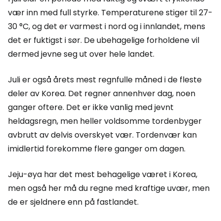
vær inn med full styrke. Temperaturene stiger til 27-
30 °C, og det er varmest i nord og i innlandet, mens
det er fuktigst i sør. De ubehagelige forholdene vil
dermed jevne seg ut over hele landet.
Juli er også årets mest regnfulle måned i de fleste
deler av Korea. Det regner annenhver dag, noen
ganger oftere. Det er ikke vanlig med jevnt
heldagsregn, men heller voldsomme tordenbyger
avbrutt av delvis overskyet vær. Tordenvær kan
imidlertid forekomme flere ganger om dagen.
Jeju-øya har det mest behagelige været i Korea,
men også her må du regne med kraftige uvær, men
de er sjeldnere enn på fastlandet.