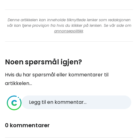
Denne artikkelen kan inneholde tilknyttede lenker som redaksjonen
vår kan tjene provisjon fra hvis du klikker på lenken. Se vår side om
annonsepolitikk
.
Noen spørsmål igjen?
Hvis du har spørsmål eller kommentarer til
artikkelen...
Legg til en kommentar...
0 kommentarer