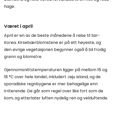
hage.
Været i april
April er en av de beste månedene å reise til Sør-
Korea. Kirsebærblomstene er på sitt høyeste, og
den øvrige vegetasjonen begynner også å bli frodig
grønn og blomstre.
Gjennomsnittstemperaturen ligger på mellom 16 og
18 °C over hele landet, inkludert Jeju Island, og de
sporadiske regnbygene er mer behagelige enn
irriterende. De går som regel over like fort som de
kom, og etterlater luften nydelig ren og velduftende.