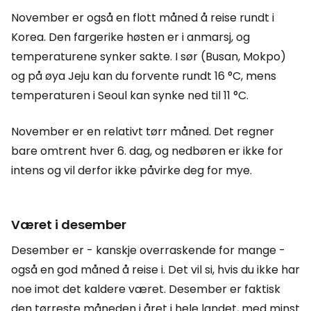
November er også en flott måned å reise rundt i
Korea. Den fargerike høsten er i anmarsj, og
temperaturene synker sakte. I sør (Busan, Mokpo)
og på øya Jeju kan du forvente rundt 16 °C, mens
temperaturen i Seoul kan synke ned til 11 °C.
November er en relativt tørr måned. Det regner
bare omtrent hver 6. dag, og nedbøren er ikke for
intens og vil derfor ikke påvirke deg for mye.
Været i desember
Desember er - kanskje overraskende for mange -
også en god måned å reise i. Det vil si, hvis du ikke har
noe imot det kaldere været. Desember er faktisk
den tørreste måneden i året i hele landet, med minst