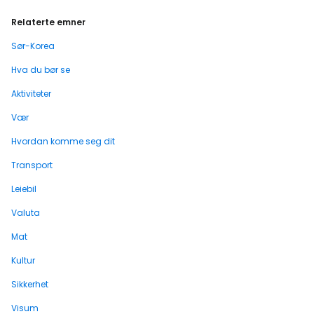
Relaterte emner
Sør-Korea
Hva du bør se
Aktiviteter
Vær
Hvordan komme seg dit
Transport
Leiebil
Valuta
Mat
Kultur
Sikkerhet
Visum