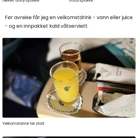
Lekkert utstyrspakke
Utstyrspakke
Før avreise får jeg en velkomstdrink - vann eller juice
- og en innpakket kald våtserviett.
Velkomstdrink før start