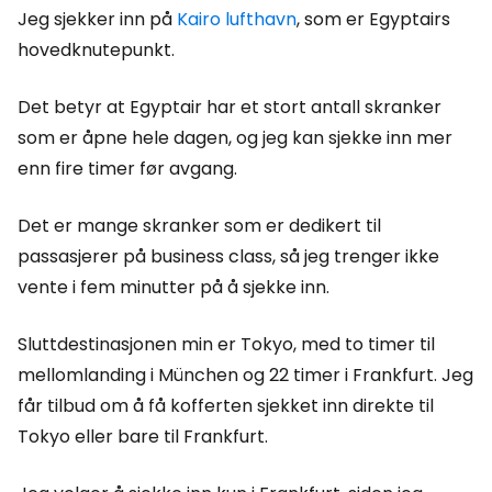
Jeg sjekker inn på
Kairo lufthavn
, som er Egyptairs
hovedknutepunkt.
Det betyr at Egyptair har et stort antall skranker
som er åpne hele dagen, og jeg kan sjekke inn mer
enn fire timer før avgang.
Det er mange skranker som er dedikert til
passasjerer på business class, så jeg trenger ikke
vente i fem minutter på å sjekke inn.
Sluttdestinasjonen min er Tokyo, med to timer til
mellomlanding i München og 22 timer i Frankfurt. Jeg
får tilbud om å få kofferten sjekket inn direkte til
Tokyo eller bare til Frankfurt.