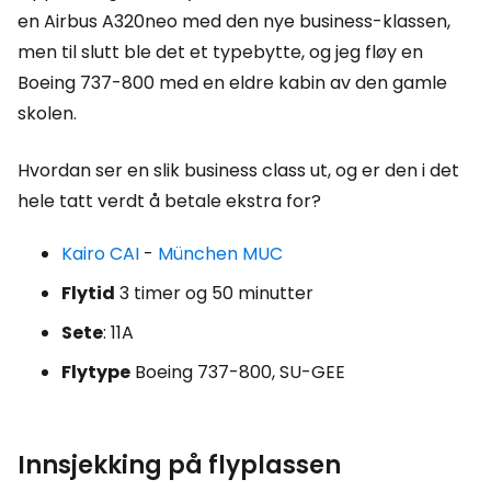
en Airbus A320neo med den nye business-klassen,
men til slutt ble det et typebytte, og jeg fløy en
Boeing 737-800 med en eldre kabin av den gamle
skolen.
Hvordan ser en slik business class ut, og er den i det
hele tatt verdt å betale ekstra for?
Kairo CAI
-
München MUC
Flytid
3 timer og 50 minutter
Sete
: 11A
Flytype
Boeing 737-800, SU-GEE
Innsjekking på flyplassen