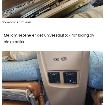
Spisebord i armlenet
Mellom setene er det universaluttak for lading av
elektronikk.