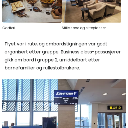
Godteri
Stille sone og sitteplasser
Flyet var i rute, og ombordstigningen var godt
organisert etter gruppe. Business class-passasjerer
gikk om bord i gruppe 2, umiddelbart etter
barnefamilier og rullestolbrukere.