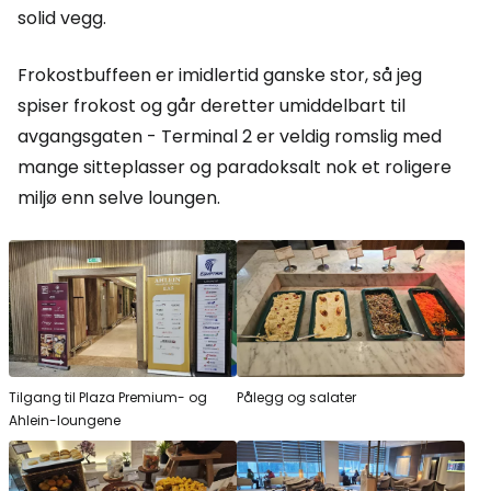
solid vegg.
Frokostbuffeen er imidlertid ganske stor, så jeg
spiser frokost og går deretter umiddelbart til
avgangsgaten - Terminal 2 er veldig romslig med
mange sitteplasser og paradoksalt nok et roligere
miljø enn selve loungen.
Tilgang til Plaza Premium- og
Pålegg og salater
Ahlein-loungene