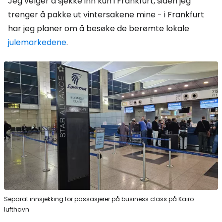
Jeg velger å sjekke inn kun i Frankfurt, siden jeg
trenger å pakke ut vintersakene mine - i Frankfurt
har jeg planer om å besøke de berømte lokale
julemarkedene
.
Separat innsjekking for passasjerer på business class på Kairo
lufthavn