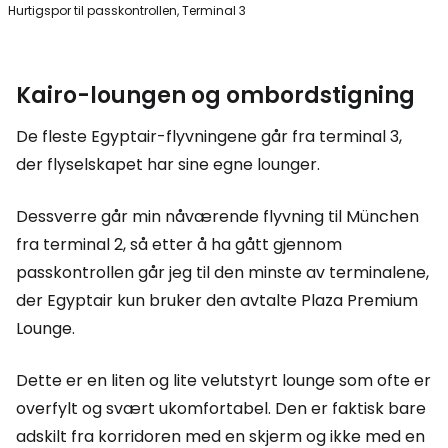
Hurtigspor til passkontrollen, Terminal 3
Kairo-loungen og ombordstigning
De fleste Egyptair-flyvningene går fra terminal 3,
der flyselskapet har sine egne lounger.
Dessverre går min nåværende flyvning til München
fra terminal 2, så etter å ha gått gjennom
passkontrollen går jeg til den minste av terminalene,
der Egyptair kun bruker den avtalte Plaza Premium
Lounge.
Dette er en liten og lite velutstyrt lounge som ofte er
overfylt og svært ukomfortabel. Den er faktisk bare
adskilt fra korridoren med en skjerm og ikke med en