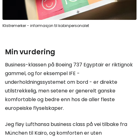
Klistremerker - informasjon til kabinpersonalet
Min vurdering
Business-klassen på Boeing 737 Egyptair er riktignok
gammel, og for eksempel IFE -
underholdningssystemet om bord - er direkte
utilstrekkelig, men setene er generelt ganske
komfortable og bedre enn hos de aller fleste
europeiske flyselskaper.
Jeg fløy Lufthansa business class på vei tilbake fra
München til Kairo, og komforten er uten