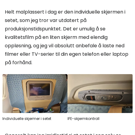
Helt malplassert i dag er den individuelle skjermen i
setet, som jeg tror var utdatert på
produksjonstidspunktet. Det er umulig å se
kvalitetsfilm på en liten skjerm med elendig
oppløsning, og jeg vil absolutt anbefale å laste ned
filmer eller TV-serier til din egen telefon eller laptop
på forhånd.
Individuelle skjermer i setet
IFE-skjermkontroll