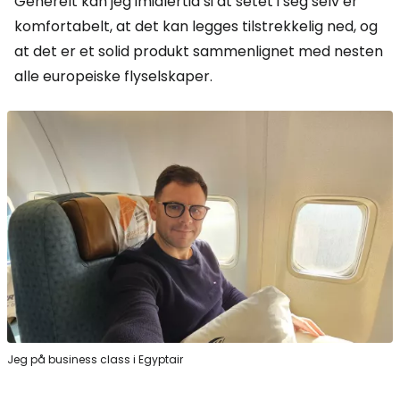
Generelt kan jeg imidlertid si at setet i seg selv er
komfortabelt, at det kan legges tilstrekkelig ned, og
at det er et solid produkt sammenlignet med nesten
alle europeiske flyselskaper.
Jeg på business class i Egyptair