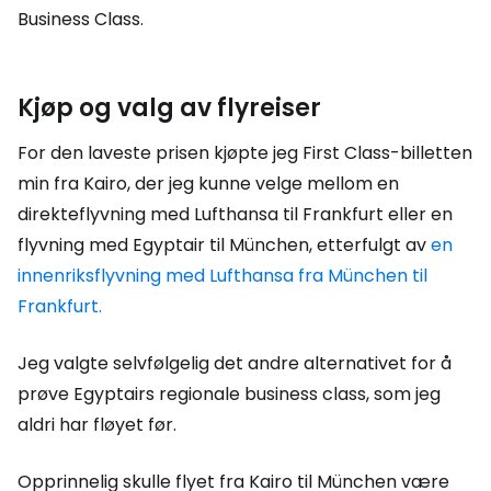
Business Class.
Kjøp og valg av flyreiser
For den laveste prisen kjøpte jeg First Class-billetten
min fra Kairo, der jeg kunne velge mellom en
direkteflyvning med Lufthansa til Frankfurt eller en
flyvning med Egyptair til München, etterfulgt av
en
innenriksflyvning med Lufthansa fra München til
Frankfurt.
Jeg valgte selvfølgelig det andre alternativet for å
prøve Egyptairs regionale business class, som jeg
aldri har fløyet før.
Opprinnelig skulle flyet fra Kairo til München være