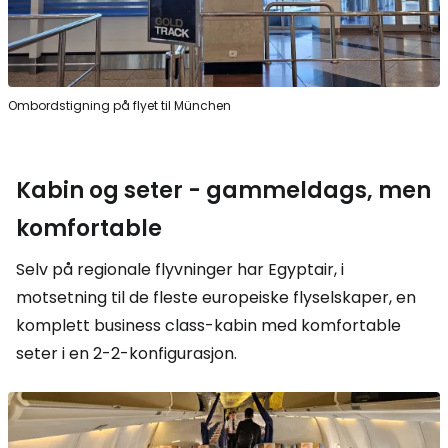
Ombordstigning på flyet til München
Kabin og seter - gammeldags, men
komfortable
Selv på regionale flyvninger har Egyptair, i
motsetning til de fleste europeiske flyselskaper, en
komplett business class-kabin med komfortable
seter i en 2-2-konfigurasjon.