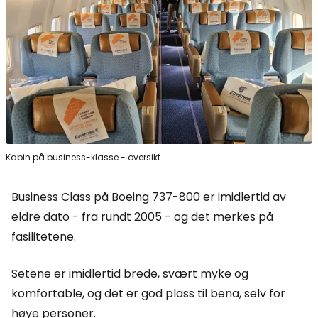
Kabin på business-klasse - oversikt
Business Class på Boeing 737-800 er imidlertid av
eldre dato - fra rundt 2005 - og det merkes på
fasilitetene.
Setene er imidlertid brede, svært myke og
komfortable, og det er god plass til bena, selv for
høye personer.