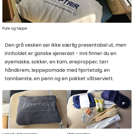
Pute og teppe
Den grå vesken ser ikke særlig presentabel ut, men
innholdet er ganske sjenerøst - inni finner du en
øyemaske, sokker, en kam, ørepropper, tørr
håndkrem, leppepomade med hjortetalg, en
tannbørste, en penn og en pakket våtserviett.