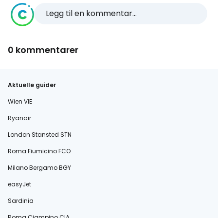
Legg til en kommentar...
0 kommentarer
Aktuelle guider
Wien VIE
Ryanair
London Stansted STN
Roma Fiumicino FCO
Milano Bergamo BGY
easyJet
Sardinia
Roma Ciampino CIA