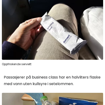
Oppfriskende serviett
Passasjerer på business class har en halvliters flaske
med vann uten kullsyre i setelommen.