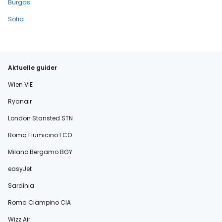
Burgas
Sofia
Aktuelle guider
Wien VIE
Ryanair
London Stansted STN
Roma Fiumicino FCO
Milano Bergamo BGY
easyJet
Sardinia
Roma Ciampino CIA
Wizz Air