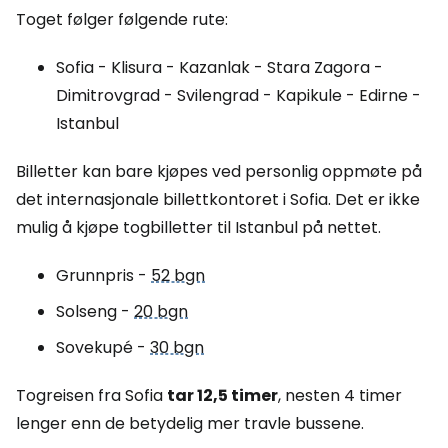
Toget følger følgende rute:
Sofia - Klisura - Kazanlak - Stara Zagora -
Dimitrovgrad - Svilengrad - Kapikule - Edirne -
Istanbul
Billetter kan bare kjøpes ved personlig oppmøte på
det internasjonale billettkontoret i Sofia. Det er ikke
mulig å kjøpe togbilletter til Istanbul på nettet.
Grunnpris -
52 bgn
Solseng -
20 bgn
Sovekupé -
30 bgn
Togreisen fra Sofia
tar 12,5 timer
, nesten 4 timer
lenger enn de betydelig mer travle bussene.