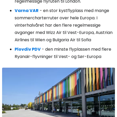
regelmessige flyruten til London.
Varna VAR
- en stor kystflyplass med mange
sommercharterruter over hele Europa. I
vinterhalvåret har den flere regelmessige
avganger med Wizz Air til Vest-Europa, Austrian
Airlines til Wien og Bulgaria Air til Sofia
Plovdiv PDV
- den minste flyplassen med flere
Ryanair-flyvninger til Vest- og Sør-Europa