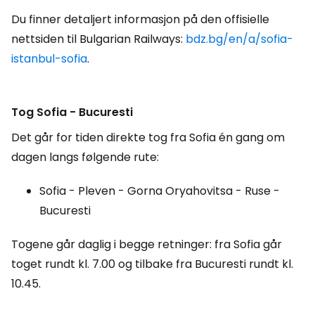
Du finner detaljert informasjon på den offisielle
nettsiden til Bulgarian Railways:
bdz.bg/en/a/sofia-
istanbul-sofia
.
Tog Sofia - Bucuresti
Det går for tiden direkte tog fra Sofia én gang om
dagen langs følgende rute:
Sofia - Pleven - Gorna Oryahovitsa - Ruse -
Bucuresti
Togene går daglig i begge retninger: fra Sofia går
toget rundt kl. 7.00 og tilbake fra Bucuresti rundt kl.
10.45.