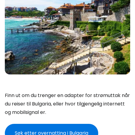
Finn ut om du trenger en adapter for strømuttak når
du reiser til Bulgaria, eller hvor tilgjengelig internett
og mobilsignal er.
Søk etter overnatting i Bulgaria