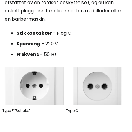
erstattet av en tofaset beskyttelse), og du kan
enkelt plugge inn for eksempel en mobillader eller
en barbermaskin.
Stikkontakter
- F og C
Spenning
- 220 V
Frekvens
- 50 Hz
Type F "Schuko"
Type C