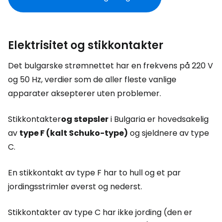
Elektrisitet og stikkontakter
Det bulgarske strømnettet har en frekvens på 220 V
og 50 Hz, verdier som de aller fleste vanlige
apparater aksepterer uten problemer.
Stikkontakter
og støpsler
i Bulgaria er hovedsakelig
av
type F (kalt Schuko-type)
og sjeldnere av type
C.
En stikkontakt av type F har to hull og et par
jordingsstrimler øverst og nederst.
Stikkontakter av type C har ikke jording (den er