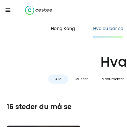
Hong Kong
Hva du bør se
Hva
Alle
Museer
Monumenter
16 steder du må se