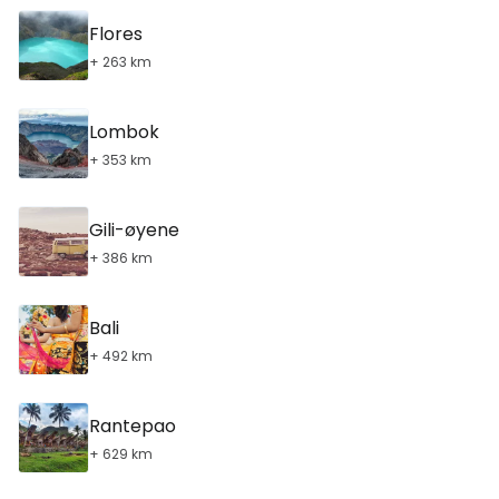
Flores
+ 263 km
Lombok
+ 353 km
Gili-øyene
+ 386 km
Bali
+ 492 km
Rantepao
+ 629 km