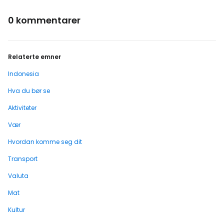
0 kommentarer
Relaterte emner
Indonesia
Hva du bør se
Aktiviteter
Vær
Hvordan komme seg dit
Transport
Valuta
Mat
Kultur