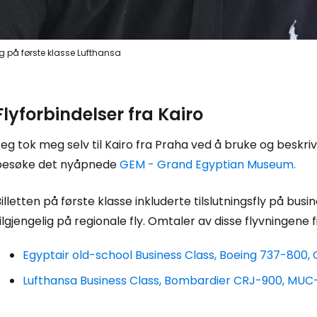
g på første klasse Lufthansa
Flyforbindelser fra Kairo
eg tok meg selv til Kairo fra Praha ved å bruke og beskri
besøke det nyåpnede
GEM - Grand Egyptian Museum.
illetten på første klasse inkluderte tilslutningsfly på busi
ilgjengelig på regionale fly. Omtaler av disse flyvningene
Egyptair old-school Business Class, Boeing 737-800
Lufthansa Business Class, Bombardier CRJ-900, MU