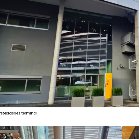
rsteklasses terminal