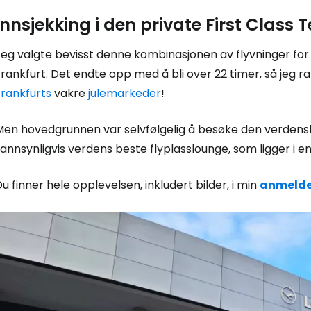
Innsjekking i den private First Class
eg valgte bevisst denne kombinasjonen av flyvninger for 
rankfurt. Det endte opp med å bli over 22 timer, så jeg 
Frankfurts
vakre
julemarkeder
!
Men hovedgrunnen var selvfølgelig å besøke den verdensb
annsynligvis verdens beste flyplasslounge, som ligger i 
u finner hele opplevelsen, inkludert bilder, i min
anmelde