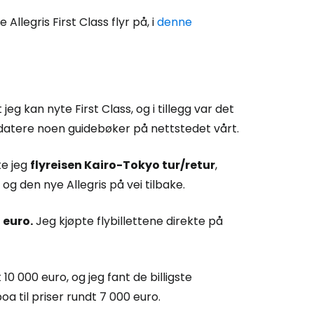
legris First Class flyr på, i
denne
 jeg kan nyte First Class, og i tillegg var det
atere noen guidebøker på nettstedet vårt.
te jeg
flyreisen Kairo-Tokyo tur/retur
,
g den nye Allegris på vei tilbake.
 euro.
Jeg kjøpte flybillettene direkte på
10 000 euro, og jeg fant de billigste
oa til priser rundt 7 000 euro.