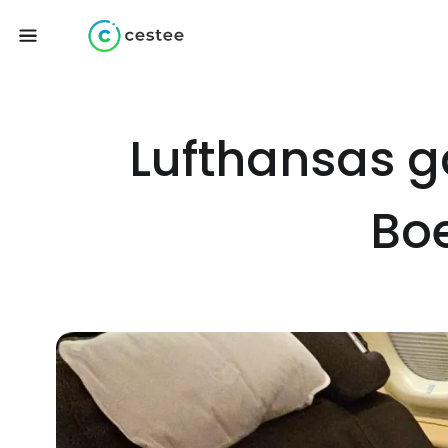
Lufthansas ga
Bo